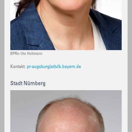
BPRin Ute Holtmann
Kontakt:
pr-augsburg(at)vlb.bayern.de
Stadt Nürnberg