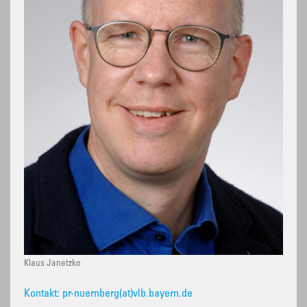
Klaus Janetzko
Kontakt: pr-nuernberg(at)vlb.bayern.de