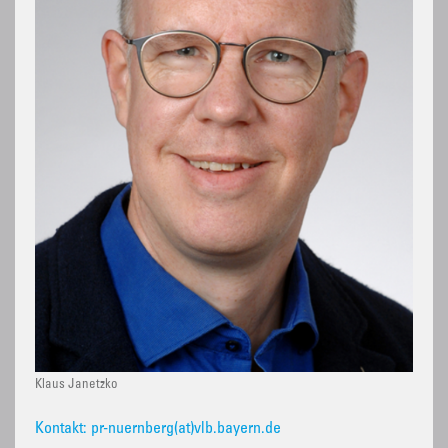
Klaus Janetzko
Kontakt: pr-nuernberg(at)vlb.bayern.de