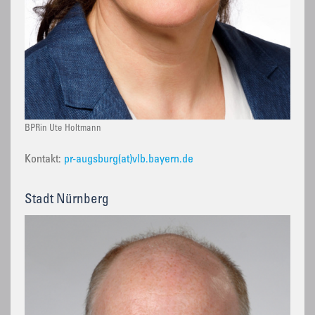
BPRin Ute Holtmann
Kontakt:
pr-augsburg(at)vlb.bayern.de
Stadt Nürnberg