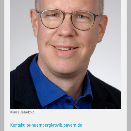
Klaus Janetzko
Kontakt: pr-nuernberg(at)vlb.bayern.de