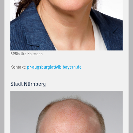
BPRin Ute Holtmann
Kontakt:
pr-augsburg(at)vlb.bayern.de
Stadt Nürnberg