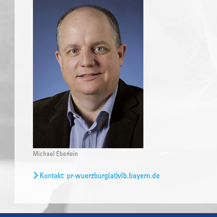
Michael Eberlein
Kontakt: pr-wuerzburg(at)vlb.bayern.de