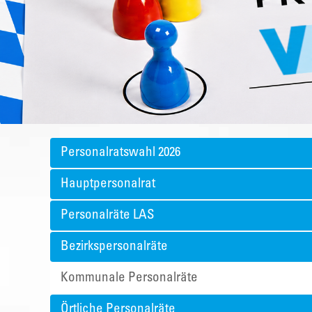
Personalratswahl 2026
Hauptpersonalrat
Personalräte LAS
Bezirkspersonalräte
Kommunale Personalräte
Örtliche Personalräte