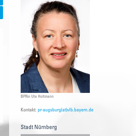
BPRin Ute Holtmann
Kontakt:
pr-augsburg(at)vlb.bayern.de
Stadt Nürnberg