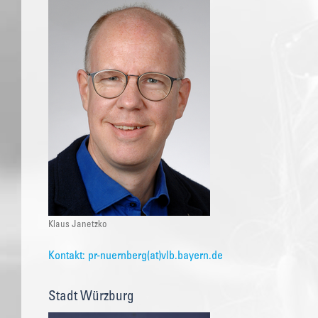
Klaus Janetzko
Kontakt: pr-nuernberg(at)vlb.bayern.de
Stadt Würzburg