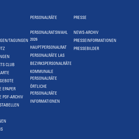
PERSONALRÄTE
PRESSE
PERSONALRATSWAHL
NEWS-ARCHIV
2026
NGEN/TAGUNGEN
PRESSEINFORMATIONEN
HAUPTPERSONALRAT
UTZ
PRESSEBILDER
PERSONALRÄTE LAS
UNGEN
BEZIRKSPERSONALRÄTE
TS CLUB
KOMMUNALE
KARTE
PERSONALRÄTE
NGEBOTE
ÖRTLICHE
E EPAPER
PERSONALRÄTE
E PDF-ARCHIV
INFORMATIONEN
STABELLEN
NEN
MS