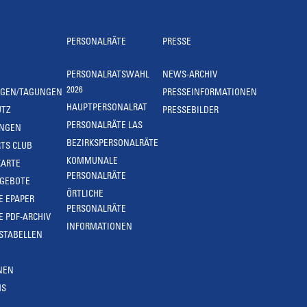
PERSONALRÄTE
PRESSE
PERSONALRATSWAHL
NEWS-ARCHIV
2026
NGEN/TAGUNGEN
PRESSEINFORMATIONEN
HAUPTPERSONALRAT
UTZ
PRESSEBILDER
PERSONALRÄTE LAS
UNGEN
BEZIRKSPERSONALRÄTE
TS CLUB
KOMMUNALE
KARTE
PERSONALRÄTE
NGEBOTE
ÖRTLICHE
E EPAPER
PERSONALRÄTE
E PDF-ARCHIV
INFORMATIONEN
STABELLEN
NEN
MS