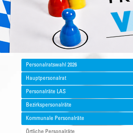
Personalratswahl 2026
Hauptpersonalrat
Personalräte LAS
Bezirkspersonalräte
Kommunale Personalräte
Örtliche Personalräte