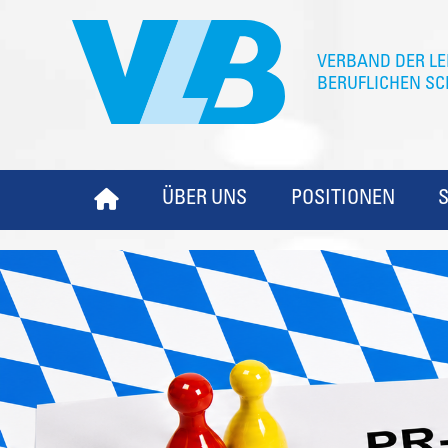
ÜBER UNS
POSITIONEN