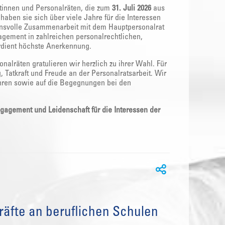
tinnen und Personalräten, die zum
31. Juli 2026
aus
aben sie sich über viele Jahre für die Interessen
uensvolle Zusammenarbeit mit dem Hauptpersonalrat
agement in zahlreichen personalrechtlichen,
rdient höchste Anerkennung.
lräten gratulieren wir herzlich zu ihrer Wahl. Für
 Tatkraft und Freude an der Personalratsarbeit. Wir
hren sowie auf die Begegnungen bei den
gagement und Leidenschaft für die Interessen der
äfte an beruflichen Schulen