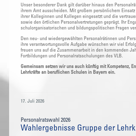
Unser besonderer Dank gilt darüber hinaus den Personalrä
ihrem Amt ausscheiden. Mit großem persönlichem Einsatz h
ihrer Kolleginnen und Kollegen eingesetzt und die vertra
sowie den örtlichen Personalvertretungen geprägt. Ihr Eng
schulorganisatorischen und bildungspolitischen Fragen ve
Den neu- und wiedergewählten Personalrätinnen und Persona
ihre verantwortungsvolle Aufgabe wünschen wir viel Erfolg,
freuen uns auf die Zusammenarbeit in den kommenden Ja
Fortbildungen und Personalratsschulungen des VLB.
Gemeinsam setzen wir uns auch künftig mit Kompetenz, En
Lehrkräfte an beruflichen Schulen in Bayern ein.
17. Juli 2026
Personalratswahl 2026
Wahlergebnisse Gruppe der Lehrkr