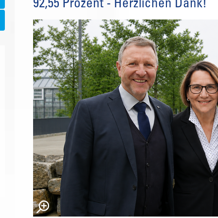
92,55 Prozent - Herzlichen Dank!