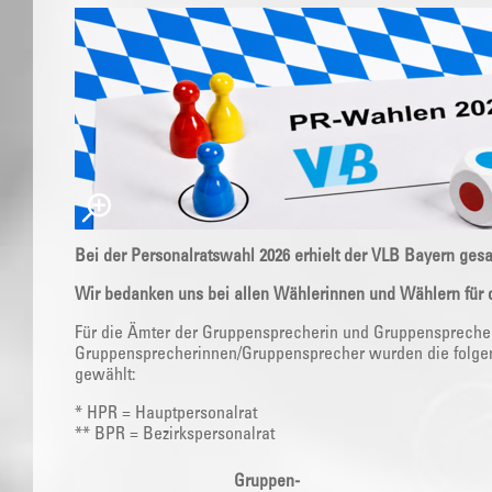
Bei der Personalratswahl 2026 erhielt der VLB Bayern ge
Wir bedanken uns bei allen Wählerinnen und Wählern für d
Für die Ämter der Gruppensprecherin und Gruppensprecher
Gruppensprecherinnen/Gruppensprecher wurden die folgen
gewählt:
* HPR = Hauptpersonalrat
** BPR = Bezirkspersonalrat
Gruppen-