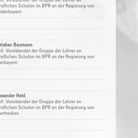
ell. Vorsitzender der Gruppe der Lehrer an
ruflichen Schulen im
BPR
an der Regierung von
ederbayern
ristian Baumann
ell. Vorsitzender der Gruppe der Lehrer an
ruflichen Schulen im
BPR
an der Regierung von
erbayern
exander Held
ell. Vorsitzender der Gruppe der Lehrer an
ruflichen Schulen im
BPR
an der Regierung von
erfranken