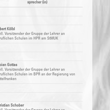
sprecher (in)
bert Kölbl
ell.
Vorsitzender der Gruppe der Lehrer an
ruflichen Schulen im HPR am StMUK
bian Gottas
ell.
Vorsitzender der Gruppe der Lehrer an
ruflichen Schulen im BPR
an der Regierung von
ttelfranken
ristian Schober