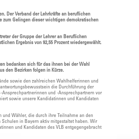
n. Der Verband der Lehrkräfte an beruflichen
die zum Gelingen dieser wichtigen demokratischen
treter der Gruppe der Lehrer an Beruflichen
utlichen Ergebnis von 92,55 Prozent wiedergewählt.
en bedanken sich für das ihnen bei der Wahl
s den Bezirken folgen in Kürze.
tände sowie den zahlreichen Wahlhelferinnen und
rantwortungsbewusstsein die Durchführung der
B-Ansprechpartnerinnen und -Ansprechpartnern vor
miert sowie unsere Kandidatinnen und Kandidaten
n und Wähler, die durch ihre Teilnahme an den
Schulen in Bayern aktiv mitgestaltet haben. Wir
datinnen und Kandidaten des VLB entgegengebracht