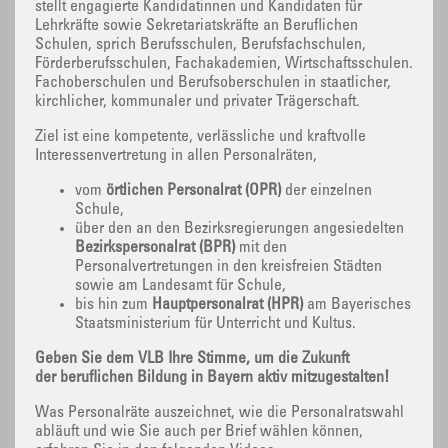
stellt engagierte Kandidatinnen und Kandidaten für
Lehrkräfte sowie Sekretariatskräfte an Beruflichen
Schulen, sprich Berufsschulen, Berufsfachschulen,
Förderberufsschulen, Fachakademien, Wirtschaftsschulen.
Fachoberschulen und Berufsoberschulen in staatlicher,
kirchlicher, kommunaler und privater Trägerschaft.
Ziel ist eine kompetente, verlässliche und kraftvolle
Interessenvertretung in allen Personalräten,
vom
örtlichen Personalrat (ÖPR)
der einzelnen
Schule,
über den an den Bezirksregierungen angesiedelten
Bezirkspersonalrat (BPR)
mit den
Personalvertretungen in den kreisfreien Städten
sowie am Landesamt für Schule,
bis hin zum
Hauptpersonalrat (HPR)
am Bayerisches
Staatsministerium für Unterricht und Kultus.
Geben Sie dem VLB Ihre Stimme, um die Zukunft
der beruflichen Bildung in Bayern aktiv mitzugestalten!
Was Personalräte auszeichnet, wie die Personalratswahl
abläuft und wie Sie auch per Brief wählen können,