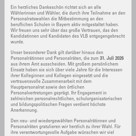
Ein herzliches Dankeschön richtet sich an alle
Wählerinnen und Wähler, die durch ihre Teilnahme an den
Personalratswahlen die Mitbestimmung an den
beruflichen Schulen in Bayern aktiv mitgestaltet haben.
Wir freuen uns sehr über das große Vertrauen, das den
Kandidatinnen und Kandidaten des VLB entgegengebracht
wurde.
Unser besonderer Dank gilt darüber hinaus den
Personalrätinnen und Personalräten, die zum
31. Juli 2026
aus ihrem Amt ausscheiden. Mit großem persönlichem
Einsatz haben sie sich über viele Jahre für die Interessen
ihrer Kolleginnen und Kollegen eingesetzt und die
vertrauensvolle Zusammenarbeit mit dem
Hauptpersonalrat sowie den örtlichen
Personalvertretungen geprägt. Ihr Engagement in
zahlreichen personalrechtlichen, schulorganisatorischen
und bildungspolitischen Fragen verdient höchste
Anerkennung.
Den neu- und wiedergewählten Personalrätinnen und
Personalräten gratulieren wir herzlich zu ihrer Wahl. Für
ihre verantwortungsvolle Aufgabe wünschen wir viel