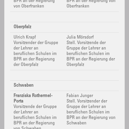
BPR
an der Regierung
BPR
an der Regierung von
von Oberfranken
Oberfranken
Oberpfalz
Ulrich Krapf
Julia Mörsdorf
Vorsitzender der Gruppe
Stell. Vorsitzende der
der Lehrer an
Gruppe der Lehrer an
beruflichen Schulen im
beruflichen Schulen im
BPR
an der Regierung
BPR
an der Regierung der
der Oberpfalz
Oberpfalz
Schwaben
Franziska Rothermel-
Fabian Junger
Porta
Stell. Vorsitzender der
Vorsitzende der Gruppe
Gruppe der Lehrer an
der Lehrer an
beruflichen Schulen im
beruflichen Schulen im
BPR
an der Regierung von
BPR
an der Regierung
Schwaben
von Schwaben