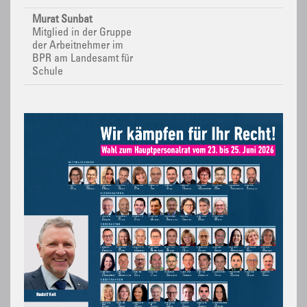
Murat Sunbat
Mitglied in der Gruppe
der Arbeitnehmer im
BPR
am Landesamt für
Schule