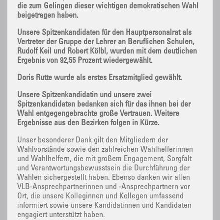
die zum Gelingen dieser wichtigen demokratischen Wahl
beigetragen haben.
Unsere Spitzenkandidaten für den Hauptpersonalrat als
Vertreter der Gruppe der Lehrer an Beruflichen Schulen,
Rudolf Keil und Robert Kölbl, wurden mit dem deutlichen
Ergebnis von 92,55 Prozent wiedergewählt.
Doris Rutte wurde als erstes Ersatzmitglied gewählt.
Unsere Spitzenkandidatin und unsere zwei
Spitzenkandidaten bedanken sich für das ihnen bei der
Wahl entgegengebrachte große Vertrauen. Weitere
Ergebnisse aus den Bezirken folgen in Kürze.
Unser besonderer Dank gilt den Mitgliedern der
Wahlvorstände sowie den zahlreichen Wahlhelferinnen
und Wahlhelfern, die mit großem Engagement, Sorgfalt
und Verantwortungsbewusstsein die Durchführung der
Wahlen sichergestellt haben. Ebenso danken wir allen
VLB-Ansprechpartnerinnen und -Ansprechpartnern vor
Ort, die unsere Kolleginnen und Kollegen umfassend
informiert sowie unsere Kandidatinnen und Kandidaten
engagiert unterstützt haben.