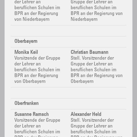
der Lehrer an
Gruppe der Lehrer an
beruflichen Schulen im
beruflichen Schulen im
BPR
an der Regierung
BPR
an der Regierung von
von Niederbayern
Niederbayern
Oberbayern
Monika Keil
Christian Baumann
Vorsitzende der Gruppe
Stell. Vorsitzender der
der Lehrer an
Gruppe der Lehrer an
beruflichen Schulen im
beruflichen Schulen im
BPR
an der Regierung
BPR
an der Regierung von
von Oberbayern
Oberbayern
Oberfranken
Susanne Ramsch
Alexander Held
Vorsitzende der Gruppe
Stell. Vorsitzender der
der Lehrer an
Gruppe der Lehrer an
beruflichen Schulen im
beruflichen Schulen im