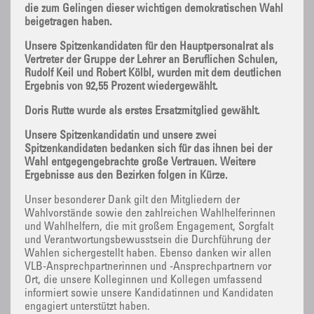
die zum Gelingen dieser wichtigen demokratischen Wahl
beigetragen haben.
Unsere Spitzenkandidaten für den Hauptpersonalrat als
Vertreter der Gruppe der Lehrer an Beruflichen Schulen,
Rudolf Keil und Robert Kölbl, wurden mit dem deutlichen
Ergebnis von 92,55 Prozent wiedergewählt.
Doris Rutte wurde als erstes Ersatzmitglied gewählt.
Unsere Spitzenkandidatin und unsere zwei
Spitzenkandidaten bedanken sich für das ihnen bei der
Wahl entgegengebrachte große Vertrauen. Weitere
Ergebnisse aus den Bezirken folgen in Kürze.
Unser besonderer Dank gilt den Mitgliedern der
Wahlvorstände sowie den zahlreichen Wahlhelferinnen
und Wahlhelfern, die mit großem Engagement, Sorgfalt
und Verantwortungsbewusstsein die Durchführung der
Wahlen sichergestellt haben. Ebenso danken wir allen
VLB-Ansprechpartnerinnen und -Ansprechpartnern vor
Ort, die unsere Kolleginnen und Kollegen umfassend
informiert sowie unsere Kandidatinnen und Kandidaten
engagiert unterstützt haben.