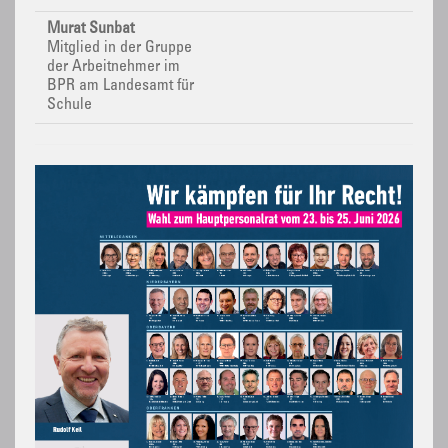
Murat Sunbat
Mitglied in der Gruppe
der Arbeitnehmer im
BPR
am Landesamt für
Schule