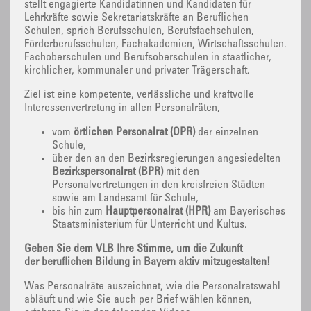
stellt engagierte Kandidatinnen und Kandidaten für
Lehrkräfte sowie Sekretariatskräfte an Beruflichen
Schulen, sprich Berufsschulen, Berufsfachschulen,
Förderberufsschulen, Fachakademien, Wirtschaftsschulen.
Fachoberschulen und Berufsoberschulen in staatlicher,
kirchlicher, kommunaler und privater Trägerschaft.
Ziel ist eine kompetente, verlässliche und kraftvolle
Interessenvertretung in allen Personalräten,
vom
örtlichen Personalrat (ÖPR)
der einzelnen
Schule,
über den an den Bezirksregierungen angesiedelten
Bezirkspersonalrat (BPR)
mit den
Personalvertretungen in den kreisfreien Städten
sowie am Landesamt für Schule,
bis hin zum
Hauptpersonalrat (HPR)
am Bayerisches
Staatsministerium für Unterricht und Kultus.
Geben Sie dem VLB Ihre Stimme, um die Zukunft
der beruflichen Bildung in Bayern aktiv mitzugestalten!
Was Personalräte auszeichnet, wie die Personalratswahl
abläuft und wie Sie auch per Brief wählen können,