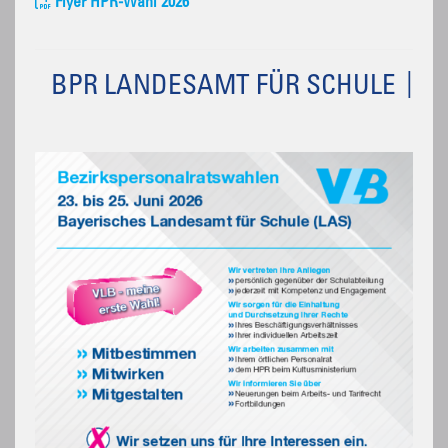
Flyer HPR-Wahl 2026
BPR LANDESAMT FÜR SCHULE