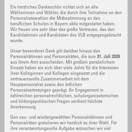
Ein herzliches Dankeschön richtet sich an alle
Wählerinnen und Wähler, die durch ihre Teilnahme an den
Personalratswahlen die Mitbestimmung an den
beruflichen Schulen in Bayern aktiv mitgestaltet haben.
Wir freuen uns sehr über das große Vertrauen, das den
Kandidatinnen und Kandidaten des VLB entgegengebracht
wurde.
Unser besonderer Dank gilt darüber hinaus den
Personalrätinnen und Personalräten, die zum
31. Juli 2026
aus ihrem Amt ausscheiden. Mit großem persönlichem
Einsatz haben sie sich über viele Jahre für die Interessen
ihrer Kolleginnen und Kollegen eingesetzt und die
vertrauensvolle Zusammenarbeit mit dem
Hauptpersonalrat sowie den örtlichen
Personalvertretungen geprägt. Ihr Engagement in
zahlreichen personalrechtlichen, schulorganisatorischen
und bildungspolitischen Fragen verdient höchste
Anerkennung.
Den neu- und wiedergewählten Personalrätinnen und
Personalräten gratulieren wir herzlich zu ihrer Wahl. Für
ihre verantwortungsvolle Aufgabe wünschen wir viel