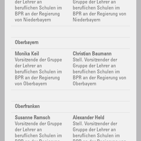
der Lehrer an
Gruppe der Lehrer an
beruflichen Schulen im
beruflichen Schulen im
BPR
an der Regierung
BPR
an der Regierung von
von Niederbayern
Niederbayern
Oberbayern
Monika Keil
Christian Baumann
Vorsitzende der Gruppe
Stell. Vorsitzender der
der Lehrer an
Gruppe der Lehrer an
beruflichen Schulen im
beruflichen Schulen im
BPR
an der Regierung
BPR
an der Regierung von
von Oberbayern
Oberbayern
Oberfranken
Susanne Ramsch
Alexander Held
Vorsitzende der Gruppe
Stell. Vorsitzender der
der Lehrer an
Gruppe der Lehrer an
beruflichen Schulen im
beruflichen Schulen im