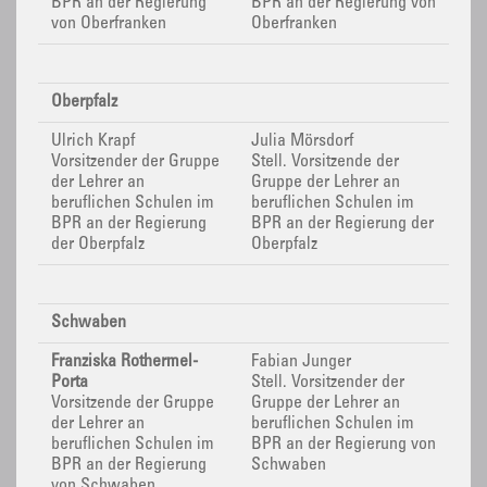
BPR
an der Regierung
BPR
an der Regierung von
von Oberfranken
Oberfranken
Oberpfalz
Ulrich Krapf
Julia Mörsdorf
Vorsitzender der Gruppe
Stell. Vorsitzende der
der Lehrer an
Gruppe der Lehrer an
beruflichen Schulen im
beruflichen Schulen im
BPR
an der Regierung
BPR
an der Regierung der
der Oberpfalz
Oberpfalz
Schwaben
Franziska Rothermel-
Fabian Junger
Porta
Stell. Vorsitzender der
Vorsitzende der Gruppe
Gruppe der Lehrer an
der Lehrer an
beruflichen Schulen im
beruflichen Schulen im
BPR
an der Regierung von
BPR
an der Regierung
Schwaben
von Schwaben