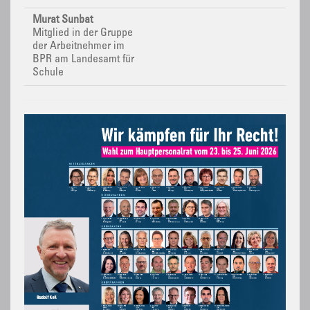
Murat Sunbat
Mitglied in der Gruppe
der Arbeitnehmer im
BPR
am Landesamt für
Schule