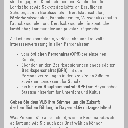
stellt engagierte Kandidatinnen und Kandidaten für
Lehrkräfte sowie Sekretariatskräfte an Beruflichen
Schulen, sprich Berufsschulen, Berufsfachschulen,
Förderberufsschulen, Fachakademien, Wirtschaftsschulen.
Fachoberschulen und Berufsoberschulen in staatlicher,
kirchlicher, kommunaler und privater Trägerschaft.
Ziel ist eine kompetente, verlässliche und kraftvolle
Interessenvertretung in allen Personalräten,
vom
örtlichen Personalrat (ÖPR)
der einzelnen
Schule,
über den an den Bezirksregierungen angesiedelten
Bezirkspersonalrat (BPR)
mit den
Personalvertretungen in den kreisfreien Städten
sowie am Landesamt für Schule,
bis hin zum
Hauptpersonalrat (HPR)
am Bayerisches
Staatsministerium für Unterricht und Kultus.
Geben Sie dem VLB Ihre Stimme, um die Zukunft
der beruflichen Bildung in Bayern aktiv mitzugestalten!
Was Personalräte auszeichnet, wie die Personalratswahl
abläuft und wie Sie auch per Brief wählen können,