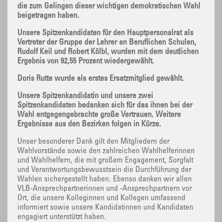
die zum Gelingen dieser wichtigen demokratischen Wahl
beigetragen haben.
Unsere Spitzenkandidaten für den Hauptpersonalrat als
Vertreter der Gruppe der Lehrer an Beruflichen Schulen,
Rudolf Keil und Robert Kölbl, wurden mit dem deutlichen
Ergebnis von 92,55 Prozent wiedergewählt.
Doris Rutte wurde als erstes Ersatzmitglied gewählt.
Unsere Spitzenkandidatin und unsere zwei
Spitzenkandidaten bedanken sich für das ihnen bei der
Wahl entgegengebrachte große Vertrauen. Weitere
Ergebnisse aus den Bezirken folgen in Kürze.
Unser besonderer Dank gilt den Mitgliedern der
Wahlvorstände sowie den zahlreichen Wahlhelferinnen
und Wahlhelfern, die mit großem Engagement, Sorgfalt
und Verantwortungsbewusstsein die Durchführung der
Wahlen sichergestellt haben. Ebenso danken wir allen
VLB-Ansprechpartnerinnen und -Ansprechpartnern vor
Ort, die unsere Kolleginnen und Kollegen umfassend
informiert sowie unsere Kandidatinnen und Kandidaten
engagiert unterstützt haben.