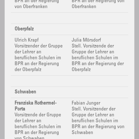
BPR
an der Regierung
BPR
an der Regierung von
von Oberfranken
Oberfranken
Oberpfalz
Ulrich Krapf
Julia Mörsdorf
Vorsitzender der Gruppe
Stell. Vorsitzende der
der Lehrer an
Gruppe der Lehrer an
beruflichen Schulen im
beruflichen Schulen im
BPR
an der Regierung
BPR
an der Regierung der
der Oberpfalz
Oberpfalz
Schwaben
Franziska Rothermel-
Fabian Junger
Porta
Stell. Vorsitzender der
Vorsitzende der Gruppe
Gruppe der Lehrer an
der Lehrer an
beruflichen Schulen im
beruflichen Schulen im
BPR
an der Regierung von
BPR
an der Regierung
Schwaben
von Schwaben