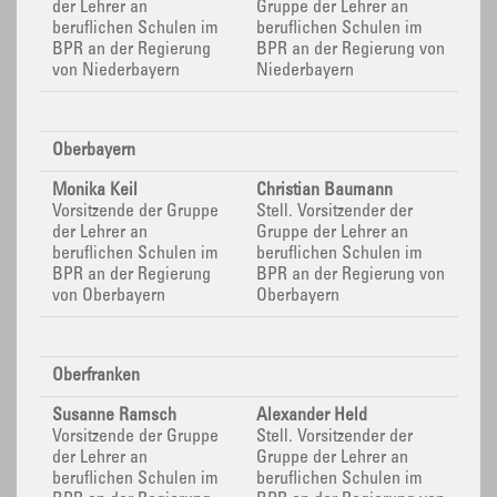
der Lehrer an
Gruppe der Lehrer an
beruflichen Schulen im
beruflichen Schulen im
BPR
an der Regierung
BPR
an der Regierung von
von Niederbayern
Niederbayern
Oberbayern
Monika Keil
Christian Baumann
Vorsitzende der Gruppe
Stell. Vorsitzender der
der Lehrer an
Gruppe der Lehrer an
beruflichen Schulen im
beruflichen Schulen im
BPR
an der Regierung
BPR
an der Regierung von
von Oberbayern
Oberbayern
Oberfranken
Susanne Ramsch
Alexander Held
Vorsitzende der Gruppe
Stell. Vorsitzender der
der Lehrer an
Gruppe der Lehrer an
beruflichen Schulen im
beruflichen Schulen im