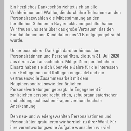
Ein herzliches Dankeschön richtet sich an alle
Wählerinnen und Wähler, die durch ihre Teilnahme an den
Personalratswahlen die Mitbestimmung an den
beruflichen Schulen in Bayern aktiv mitgestaltet haben.
Wir freuen uns sehr über das große Vertrauen, das den
Kandidatinnen und Kandidaten des VLB entgegengebracht
wurde.
Unser besonderer Dank gilt darüber hinaus den
Personalrätinnen und Personalräten, die zum
31. Juli 2026
aus ihrem Amt ausscheiden. Mit großem persönlichem
Einsatz haben sie sich über viele Jahre für die Interessen
ihrer Kolleginnen und Kollegen eingesetzt und die
vertrauensvolle Zusammenarbeit mit dem
Hauptpersonalrat sowie den örtlichen
Personalvertretungen geprägt. Ihr Engagement in
zahlreichen personalrechtlichen, schulorganisatorischen
und bildungspolitischen Fragen verdient höchste
Anerkennung.
Den neu- und wiedergewählten Personalrätinnen und
Personalräten gratulieren wir herzlich zu ihrer Wahl. Für
ihre verantwortungsvolle Aufgabe wünschen wir viel