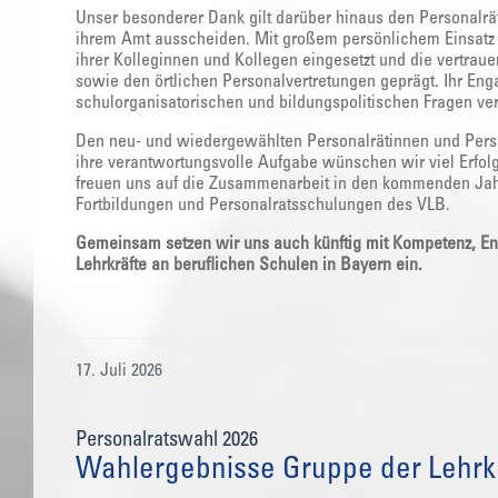
Unser besonderer Dank gilt darüber hinaus den Personalrä
ihrem Amt ausscheiden. Mit großem persönlichem Einsatz h
ihrer Kolleginnen und Kollegen eingesetzt und die vertra
sowie den örtlichen Personalvertretungen geprägt. Ihr Eng
schulorganisatorischen und bildungspolitischen Fragen ve
Den neu- und wiedergewählten Personalrätinnen und Persona
ihre verantwortungsvolle Aufgabe wünschen wir viel Erfolg,
freuen uns auf die Zusammenarbeit in den kommenden Ja
Fortbildungen und Personalratsschulungen des VLB.
Gemeinsam setzen wir uns auch künftig mit Kompetenz, En
Lehrkräfte an beruflichen Schulen in Bayern ein.
17. Juli 2026
Personalratswahl 2026
Wahlergebnisse Gruppe der Lehrkr