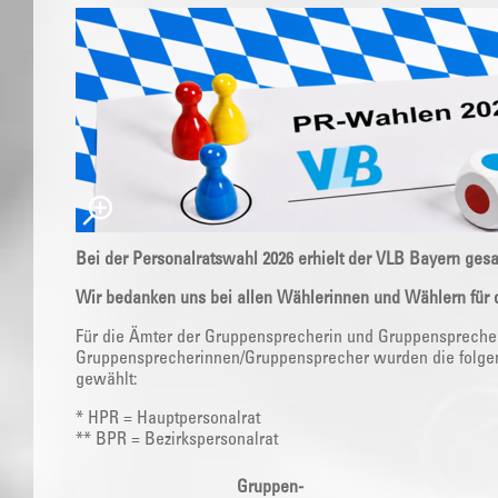
Bei der Personalratswahl 2026 erhielt der VLB Bayern ge
Wir bedanken uns bei allen Wählerinnen und Wählern für d
Für die Ämter der Gruppensprecherin und Gruppensprecher
Gruppensprecherinnen/Gruppensprecher wurden die folgen
gewählt:
* HPR = Hauptpersonalrat
** BPR = Bezirkspersonalrat
Gruppen-