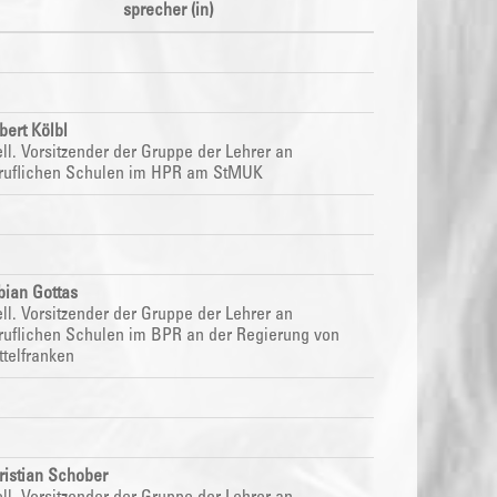
sprecher (in)
bert Kölbl
ell.
Vorsitzender der Gruppe der Lehrer an
ruflichen Schulen im HPR am StMUK
bian Gottas
ell.
Vorsitzender der Gruppe der Lehrer an
ruflichen Schulen im BPR
an der Regierung von
ttelfranken
ristian Schober