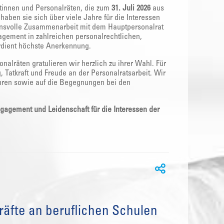
tinnen und Personalräten, die zum
31. Juli 2026
aus
aben sie sich über viele Jahre für die Interessen
uensvolle Zusammenarbeit mit dem Hauptpersonalrat
agement in zahlreichen personalrechtlichen,
rdient höchste Anerkennung.
lräten gratulieren wir herzlich zu ihrer Wahl. Für
 Tatkraft und Freude an der Personalratsarbeit. Wir
hren sowie auf die Begegnungen bei den
gagement und Leidenschaft für die Interessen der
äfte an beruflichen Schulen