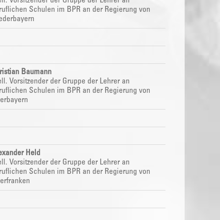
ell. Vorsitzender der Gruppe der Lehrer an
ruflichen Schulen im
BPR
an der Regierung von
ederbayern
ristian Baumann
ell. Vorsitzender der Gruppe der Lehrer an
ruflichen Schulen im
BPR
an der Regierung von
erbayern
exander Held
ell. Vorsitzender der Gruppe der Lehrer an
ruflichen Schulen im
BPR
an der Regierung von
erfranken