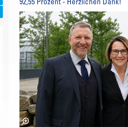
92,55 Prozent - Herzlichen Dank!