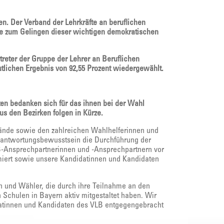
n. Der Verband der Lehrkräfte an beruflichen
die zum Gelingen dieser wichtigen demokratischen
treter der Gruppe der Lehrer an Beruflichen
utlichen Ergebnis von 92,55 Prozent wiedergewählt.
en bedanken sich für das ihnen bei der Wahl
s den Bezirken folgen in Kürze.
tände sowie den zahlreichen Wahlhelferinnen und
rantwortungsbewusstsein die Durchführung der
B-Ansprechpartnerinnen und -Ansprechpartnern vor
miert sowie unsere Kandidatinnen und Kandidaten
n und Wähler, die durch ihre Teilnahme an den
Schulen in Bayern aktiv mitgestaltet haben. Wir
datinnen und Kandidaten des VLB entgegengebracht