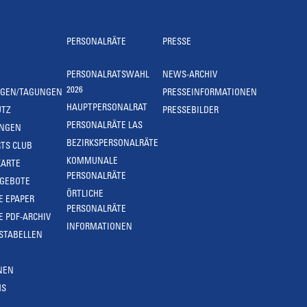
PERSONALRÄTE
PRESSE
PERSONALRATSWAHL
NEWS-ARCHIV
2026
NGEN/TAGUNGEN
PRESSEINFORMATIONEN
HAUPTPERSONALRAT
UTZ
PRESSEBILDER
PERSONALRÄTE LAS
UNGEN
BEZIRKSPERSONALRÄTE
TS CLUB
KOMMUNALE
KARTE
PERSONALRÄTE
NGEBOTE
ÖRTLICHE
E EPAPER
PERSONALRÄTE
E PDF-ARCHIV
INFORMATIONEN
STABELLEN
NEN
MS