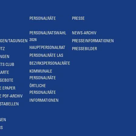
PERSONALRÄTE
PRESSE
PERSONALRATSWAHL
NEWS-ARCHIV
2026
NGEN/TAGUNGEN
PRESSEINFORMATIONEN
HAUPTPERSONALRAT
UTZ
PRESSEBILDER
PERSONALRÄTE LAS
UNGEN
BEZIRKSPERSONALRÄTE
TS CLUB
KOMMUNALE
KARTE
PERSONALRÄTE
NGEBOTE
ÖRTLICHE
E EPAPER
PERSONALRÄTE
E PDF-ARCHIV
INFORMATIONEN
STABELLEN
NEN
MS