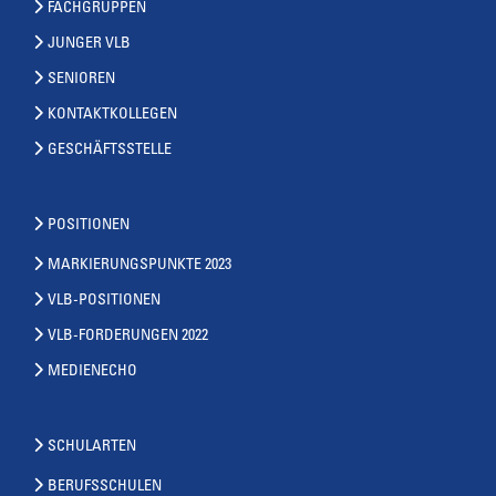
FACHGRUPPEN
JUNGER VLB
SENIOREN
KONTAKTKOLLEGEN
GESCHÄFTSSTELLE
POSITIONEN
MARKIERUNGSPUNKTE 2023
VLB-POSITIONEN
VLB-FORDERUNGEN 2022
MEDIENECHO
SCHULARTEN
BERUFSSCHULEN