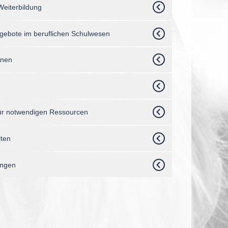
Weiterbildung
Angebote im beruflichen Schulwesen
nnen
für notwendigen Ressourcen
lten
ungen