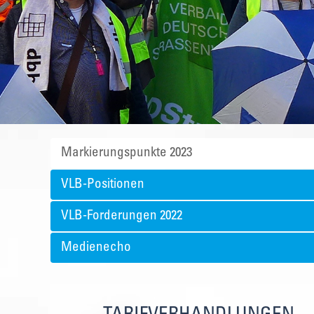
Markierungspunkte 2023
VLB-Positionen
VLB-Forderungen 2022
Medienecho