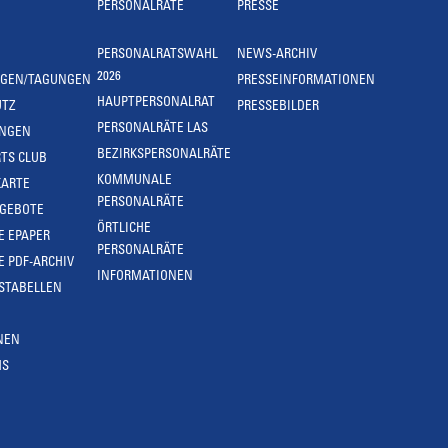
PERSONALRÄTE
PRESSE
PERSONALRATSWAHL
NEWS-ARCHIV
2026
NGEN/TAGUNGEN
PRESSEINFORMATIONEN
HAUPTPERSONALRAT
UTZ
PRESSEBILDER
PERSONALRÄTE LAS
UNGEN
BEZIRKSPERSONALRÄTE
TS CLUB
KOMMUNALE
KARTE
PERSONALRÄTE
NGEBOTE
ÖRTLICHE
E EPAPER
PERSONALRÄTE
E PDF-ARCHIV
INFORMATIONEN
STABELLEN
NEN
MS