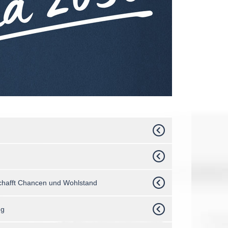
 schafft Chancen und Wohlstand
ng