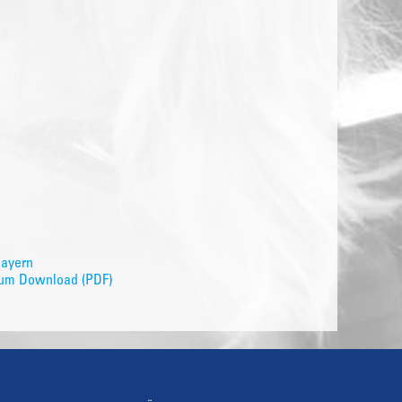
Bayern
 zum Download (PDF)