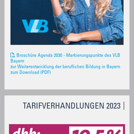
Broschüre Agenda 2030 - Markierungspunkte des VLB
Bayern
zur Weiterentwicklung der beruflichen Bildung in Bayern
zum Download (PDF)
TARIFVERHANDLUNGEN 2023