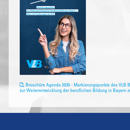
Broschüre Agenda 2030 - Markierungspunkte des VLB 
zur Weiterentwicklung der beruflichen Bildung in Bayern