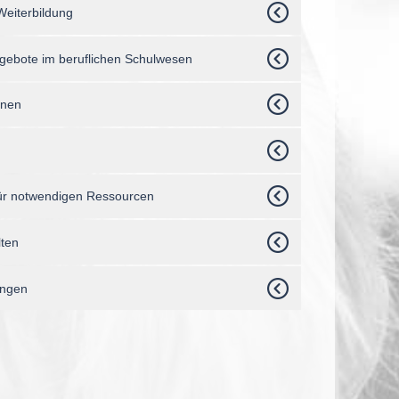
Weiterbildung
Angebote im beruflichen Schulwesen
nnen
für notwendigen Ressourcen
lten
ungen