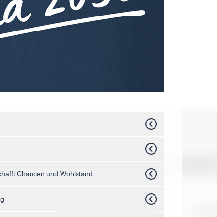
 schafft Chancen und Wohlstand
ng