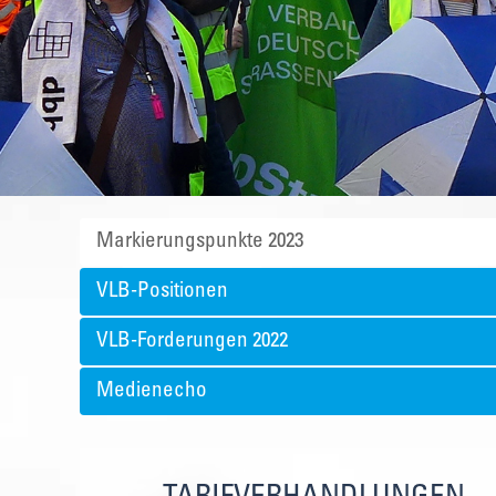
Markierungspunkte 2023
VLB-Positionen
VLB-Forderungen 2022
Medienecho