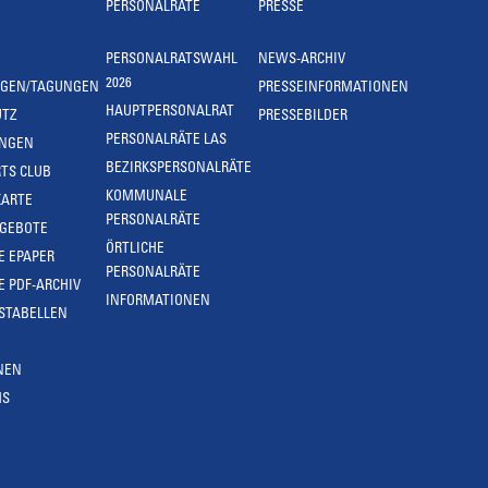
PERSONALRÄTE
PRESSE
PERSONALRATSWAHL
NEWS-ARCHIV
2026
NGEN/TAGUNGEN
PRESSEINFORMATIONEN
HAUPTPERSONALRAT
UTZ
PRESSEBILDER
PERSONALRÄTE LAS
UNGEN
BEZIRKSPERSONALRÄTE
TS CLUB
KOMMUNALE
KARTE
PERSONALRÄTE
NGEBOTE
ÖRTLICHE
E EPAPER
PERSONALRÄTE
E PDF-ARCHIV
INFORMATIONEN
STABELLEN
NEN
MS