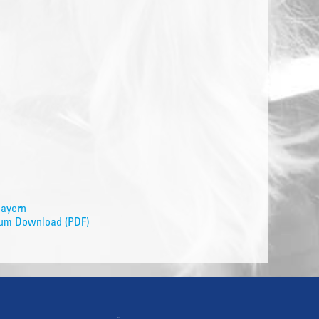
Bayern
 zum Download (PDF)