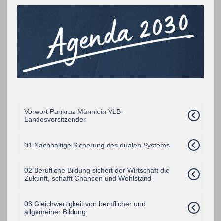
Vorwort Pankraz Männlein VLB-
Landesvorsitzender
01 Nachhaltige Sicherung des dualen Systems
02 Berufliche Bildung sichert der Wirtschaft die
Zukunft, schafft Chancen und Wohlstand
03 Gleichwertigkeit von beruflicher und
allgemeiner Bildung