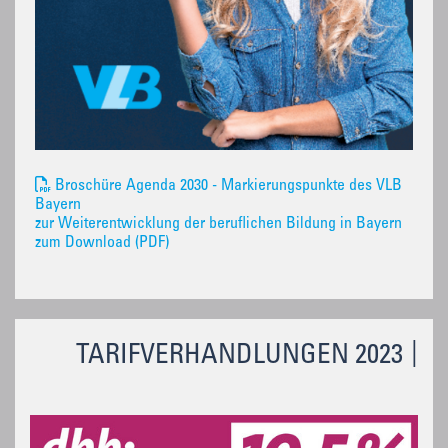
Broschüre Agenda 2030 - Markierungspunkte des VLB
Bayern
zur Weiterentwicklung der beruflichen Bildung in Bayern
zum Download (PDF)
TARIFVERHANDLUNGEN 2023