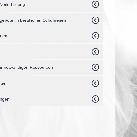
Weiterbildung
Angebote im beruflichen Schulwesen
nnen
für notwendigen Ressourcen
lten
ungen