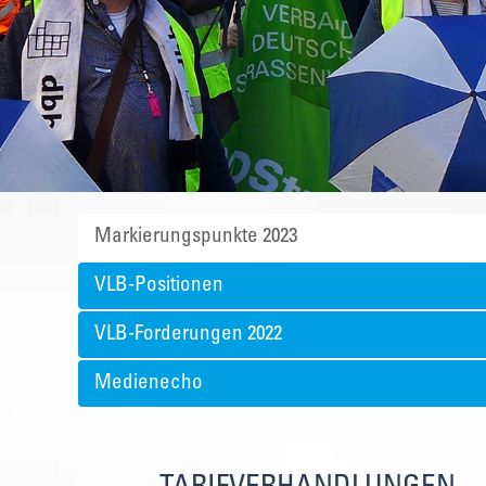
Markierungspunkte 2023
VLB-Positionen
VLB-Forderungen 2022
Medienecho