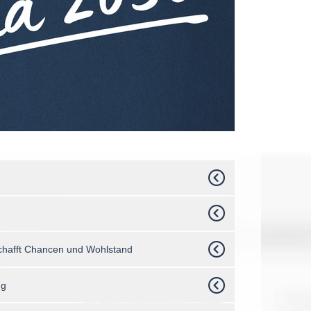
 schafft Chancen und Wohlstand
ng