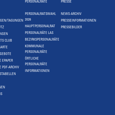
PERSONALRÄTE
PRESSE
PERSONALRATSWAHL
NEWS-ARCHIV
2026
NGEN/TAGUNGEN
PRESSEINFORMATIONEN
HAUPTPERSONALRAT
UTZ
PRESSEBILDER
PERSONALRÄTE LAS
UNGEN
BEZIRKSPERSONALRÄTE
TS CLUB
KOMMUNALE
KARTE
PERSONALRÄTE
NGEBOTE
ÖRTLICHE
E EPAPER
PERSONALRÄTE
E PDF-ARCHIV
INFORMATIONEN
STABELLEN
NEN
MS