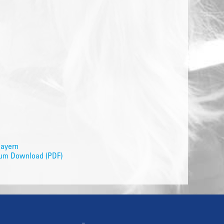
Bayern
 zum Download (PDF)