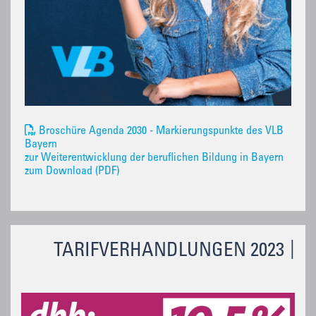
Broschüre Agenda 2030 - Markierungspunkte des VLB
Bayern
zur Weiterentwicklung der beruflichen Bildung in Bayern
zum Download (PDF)
TARIFVERHANDLUNGEN 2023