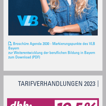
Broschüre Agenda 2030 - Markierungspunkte des VLB
Bayern
zur Weiterentwicklung der beruflichen Bildung in Bayern
zum Download (PDF)
TARIFVERHANDLUNGEN 2023