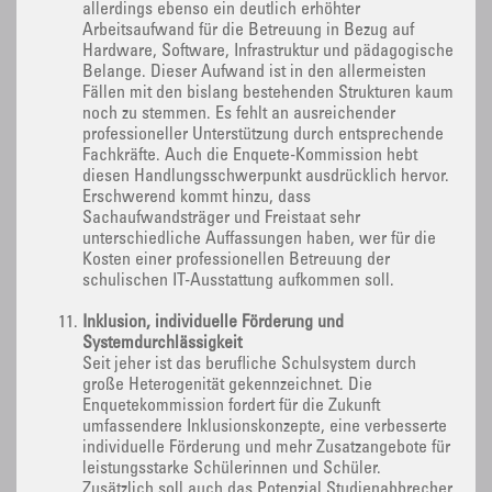
allerdings ebenso ein deutlich erhöhter
Arbeitsaufwand für die Betreuung in Bezug auf
Hardware, Software, Infrastruktur und pädagogische
Belange. Dieser Aufwand ist in den allermeisten
Fällen mit den bislang bestehenden Strukturen kaum
noch zu stemmen. Es fehlt an ausreichender
professioneller Unterstützung durch entsprechende
Fachkräfte. Auch die Enquete-Kommission hebt
diesen Handlungsschwerpunkt ausdrücklich hervor.
Erschwerend kommt hinzu, dass
Sachaufwandsträger und Freistaat sehr
unterschiedliche Auffassungen haben, wer für die
Kosten einer professionellen Betreuung der
schulischen IT-Ausstattung aufkommen soll.
Inklusion, individuelle Förderung und
Systemdurchlässigkeit
Seit jeher ist das berufliche Schulsystem durch
große Heterogenität gekennzeichnet. Die
Enquetekommission fordert für die Zukunft
umfassendere Inklusionskonzepte, eine verbesserte
individuelle Förderung und mehr Zusatzangebote für
leistungsstarke Schülerinnen und Schüler.
Zusätzlich soll auch das Potenzial Studienabbrecher