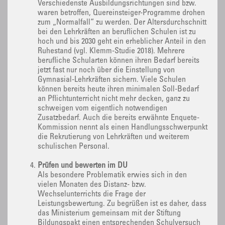
Verschiedenste Ausbildungsrichtungen sind bzw.
waren betroffen, Quereinsteiger-Programme drohen
zum „Normalfall“ zu werden. Der Altersdurchschnitt
bei den Lehrkräften an beruflichen Schulen ist zu
hoch und bis 2030 geht ein erheblicher Anteil in den
Ruhestand (vgl. Klemm-Studie 2018). Mehrere
berufliche Schularten können ihren Bedarf bereits
jetzt fast nur noch über die Einstellung von
Gymnasial-Lehrkräften sichern. Viele Schulen
können bereits heute ihren minimalen Soll-Bedarf
an Pflichtunterricht nicht mehr decken, ganz zu
schweigen vom eigentlich notwendigen
Zusatzbedarf. Auch die bereits erwähnte Enquete-
Kommission nennt als einen Handlungsschwerpunkt
die Rekrutierung von Lehrkräften und weiterem
schulischen Personal.
Prüfen und bewerten im DU
Als besondere Problematik erwies sich in den
vielen Monaten des Distanz- bzw.
Wechselunterrichts die Frage der
Leistungsbewertung. Zu begrüßen ist es daher, dass
das Ministerium gemeinsam mit der Stiftung
Bildungspakt einen entsprechenden Schulversuch