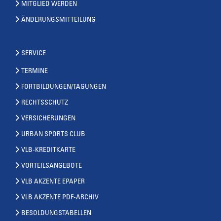
MITGLIED WERDEN
ÄNDERUNGSMITTEILUNG
SERVICE
TERMINE
FORTBILDUNGEN/TAGUNGEN
RECHTSSCHUTZ
VERSICHERUNGEN
URBAN SPORTS CLUB
VLB-KREDITKARTE
VORTEILSANGEBOTE
VLB AKZENTE EPAPER
VLB AKZENTE PDF-ARCHIV
BESOLDUNGSTABELLEN