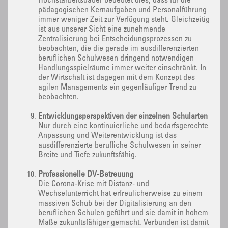
Höchstarbeitsdauer bedeutet dies, dass für die
pädagogischen Kernaufgaben und Personalführung
immer weniger Zeit zur Verfügung steht. Gleichzeitig
ist aus unserer Sicht eine zunehmende
Zentralisierung bei Entscheidungsprozessen zu
beobachten, die die gerade im ausdifferenzierten
beruflichen Schulwesen dringend notwendigen
Handlungsspielräume immer weiter einschränkt. In
der Wirtschaft ist dagegen mit dem Konzept des
agilen Managements ein gegenläufiger Trend zu
beobachten.
Entwicklungsperspektiven der einzelnen Schularten
Nur durch eine kontinuierliche und bedarfsgerechte
Anpassung und Weiterentwicklung ist das
ausdifferenzierte berufliche Schulwesen in seiner
Breite und Tiefe zukunftsfähig.
Professionelle DV-Betreuung
Die Corona-Krise mit Distanz- und
Wechselunterricht hat erfreulicherweise zu einem
massiven Schub bei der Digitalisierung an den
beruflichen Schulen geführt und sie damit in hohem
Maße zukunftsfähiger gemacht. Verbunden ist damit