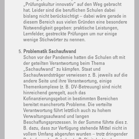
„Prüfungskultur innovativ“ auf den Weg gebracht
hat. Leider sind die beruflichen Schulen dabei
bislang nicht berücksichtigt – dabei wäre gerade in
diesem Bereich aus vielen Gründen eine besondere
Notwendigkeit gegeben: praktische Leistungen,
Lernfelder, gestreckte Prüfungen um nur einige
wenige Stichwörter zu nennen.
Problematik Sachaufwand
Schon vor der Pandemie hatten die Schulen oft mit
der geteilten Verantwortung beim Thema
„Sachaufwand“ zu kämpfen. Staat und
Sachaufwandsträger verwiesen z. B. jeweils auf die
andere Seite und ihre Verantwortung, einige
Themenkomplexe (z. B. DV-Betreuung) sind nicht
hinreichend geregelt, auch das
Kofinanzierungsgebot in bestimmten Bereichen
bereitet mancherorts Probleme. Die verteilte
Verantwortung führt letztlich auch zu hohem
Verwaltungsaufwand und langen
Beschaffungsprozessen. In der Summe führte dies z.
B. dazu, dass zur Verfügung stehende Mittel nicht in
vollem Umfang abgerufen wurden – trotz dringender