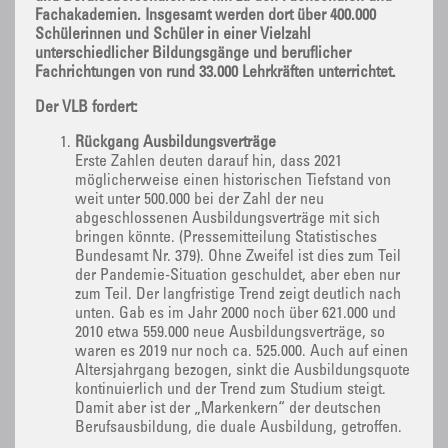
Fachakademien. Insgesamt werden dort über 400.000
Schülerinnen und Schüler in einer Vielzahl
unterschiedlicher Bildungsgänge und beruflicher
Fachrichtungen von rund 33.000 Lehrkräften unterrichtet.
Der VLB fordert:
Rückgang Ausbildungsverträge
Erste Zahlen deuten darauf hin, dass 2021
möglicherweise einen historischen Tiefstand von
weit unter 500.000 bei der Zahl der neu
abgeschlossenen Ausbildungsverträge mit sich
bringen könnte. (Pressemitteilung Statistisches
Bundesamt Nr. 379). Ohne Zweifel ist dies zum Teil
der Pandemie-Situation geschuldet, aber eben nur
zum Teil. Der langfristige Trend zeigt deutlich nach
unten. Gab es im Jahr 2000 noch über 621.000 und
2010 etwa 559.000 neue Ausbildungsverträge, so
waren es 2019 nur noch ca. 525.000. Auch auf einen
Altersjahrgang bezogen, sinkt die Ausbildungsquote
kontinuierlich und der Trend zum Studium steigt.
Damit aber ist der „Markenkern“ der deutschen
Berufsausbildung, die duale Ausbildung, getroffen.