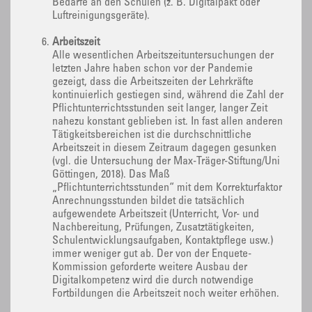
Bedarfe an den Schulen (z. B. Digitalpakt oder
Luftreinigungsgeräte).
Arbeitszeit
Alle wesentlichen Arbeitszeituntersuchungen der
letzten Jahre haben schon vor der Pandemie
gezeigt, dass die Arbeitszeiten der Lehrkräfte
kontinuierlich gestiegen sind, während die Zahl der
Pflichtunterrichtsstunden seit langer, langer Zeit
nahezu konstant geblieben ist. In fast allen anderen
Tätigkeitsbereichen ist die durchschnittliche
Arbeitszeit in diesem Zeitraum dagegen gesunken
(vgl. die Untersuchung der Max-Träger-Stiftung/Uni
Göttingen, 2018). Das Maß
„Pflichtunterrichtsstunden“ mit dem Korrekturfaktor
Anrechnungsstunden bildet die tatsächlich
aufgewendete Arbeitszeit (Unterricht, Vor- und
Nachbereitung, Prüfungen, Zusatztätigkeiten,
Schulentwicklungsaufgaben, Kontaktpflege usw.)
immer weniger gut ab. Der von der Enquete-
Kommission geforderte weitere Ausbau der
Digitalkompetenz wird die durch notwendige
Fortbildungen die Arbeitszeit noch weiter erhöhen.