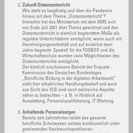
Zukunft Distanzunterricht
Wie steht es langfristig und über die Pandemie
hinaus mit dem Thema „Distanzunterricht“?
Immerhin hat das Ministerium mit dem KMS sich
von Ende Juli 2021 dem Thema gewidmet und den
Distanzunterricht in ziemlich begrenztem Maße als
reguläre Unterrichtsform ermöglicht, wenn auch mit
Genehmigungsvorbehalt und auf zunächst zwei
Jahre begrenzt. Speziell für die FOSBOS und die
Wirtschaftsschule wurden viele Möglichkeiten des
Distanzunterrichts ermöglicht.
Der kürzlich erschienene Bericht der Enquete-
Kommission des Deutschen Bundestages
„Berufliche Bildung in der digitalen Arbeitswelt“
sieht hier erheblichen Handlungsbedarf und auch
aus Sicht des VLB sind noch zahlreiche Aspekte
näher zu betrachten – z. B. in Hinblick auf
Ausstattung, Personalqualifizierung, IT-Wartung.
Anhaltende Personalsorgen
Bereits seit Jahrzehnten leidet das gesamte
berufliche Schulwesen nahezu kontinuierlich unter
gravierenden Nachwuchsproblemen.