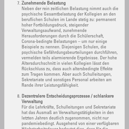
Zunehmende Belastung
Neben der rein zeitlichen Belastung nimmt auch die
psychische Gesamtbelastung der Kollegien an den
beruflichen Schulen im Lande stetig zu: permanent
hoher Fortbildungsdruck, steigender
Verwaltungsaufwand, zunehmende
Herausforderungen durch die Schülerschaft,
Corona-bedingte Belastungen – um nur einige
Beispiele zu nennen. Diejenigen Schulen, die
psychische Gefährdungsbeurteilungen durchführen,
vermelden teils alarmierende Ergebnisse. Der hohe
Altersdurchschnitt in vielen Kollegien lässt den
Rückschluss zu, dass auch altersbedingte Effekte
zum Tragen kommen. Aber auch Schulleitungen,
Sekretariate und sonstiges Personal arbeiten am
Rande ihrer Leistungsfähigkeit.
Dezentralere Entscheidungsprozesse / schlankere
Verwaltung
Für die Lehrkräfte, Schulleitungen und Sekretariate
hat das Ausmaß an Verwaltungstätigkeiten in den
letzten Jahren deutlich zugenommen, nicht nur
pandemiebedingt. Ausgehend von einer verfügbaren