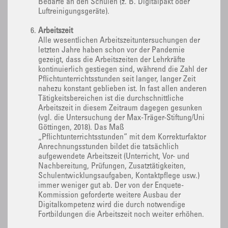
Bedarfe an den Schulen (z. B. Digitalpakt oder
Luftreinigungsgeräte).
Arbeitszeit
Alle wesentlichen Arbeitszeituntersuchungen der
letzten Jahre haben schon vor der Pandemie
gezeigt, dass die Arbeitszeiten der Lehrkräfte
kontinuierlich gestiegen sind, während die Zahl der
Pflichtunterrichtsstunden seit langer, langer Zeit
nahezu konstant geblieben ist. In fast allen anderen
Tätigkeitsbereichen ist die durchschnittliche
Arbeitszeit in diesem Zeitraum dagegen gesunken
(vgl. die Untersuchung der Max-Träger-Stiftung/Uni
Göttingen, 2018). Das Maß
„Pflichtunterrichtsstunden“ mit dem Korrekturfaktor
Anrechnungsstunden bildet die tatsächlich
aufgewendete Arbeitszeit (Unterricht, Vor- und
Nachbereitung, Prüfungen, Zusatztätigkeiten,
Schulentwicklungsaufgaben, Kontaktpflege usw.)
immer weniger gut ab. Der von der Enquete-
Kommission geforderte weitere Ausbau der
Digitalkompetenz wird die durch notwendige
Fortbildungen die Arbeitszeit noch weiter erhöhen.