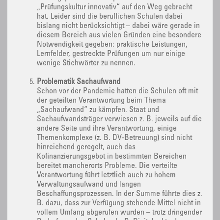
„Prüfungskultur innovativ“ auf den Weg gebracht
hat. Leider sind die beruflichen Schulen dabei
bislang nicht berücksichtigt – dabei wäre gerade in
diesem Bereich aus vielen Gründen eine besondere
Notwendigkeit gegeben: praktische Leistungen,
Lernfelder, gestreckte Prüfungen um nur einige
wenige Stichwörter zu nennen.
Problematik Sachaufwand
Schon vor der Pandemie hatten die Schulen oft mit
der geteilten Verantwortung beim Thema
„Sachaufwand“ zu kämpfen. Staat und
Sachaufwandsträger verwiesen z. B. jeweils auf die
andere Seite und ihre Verantwortung, einige
Themenkomplexe (z. B. DV-Betreuung) sind nicht
hinreichend geregelt, auch das
Kofinanzierungsgebot in bestimmten Bereichen
bereitet mancherorts Probleme. Die verteilte
Verantwortung führt letztlich auch zu hohem
Verwaltungsaufwand und langen
Beschaffungsprozessen. In der Summe führte dies z.
B. dazu, dass zur Verfügung stehende Mittel nicht in
vollem Umfang abgerufen wurden – trotz dringender