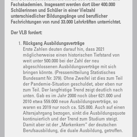
Fachakademien. Insgesamt werden dort über 400.000
Schülerinnen und Schüler in einer Vielzahl
unterschiedlicher Bildungsgänge und beruflicher
Fachrichtungen von rund 33.000 Lehrkräften unterrichtet.
Der VLB fordert:
Rückgang Ausbildungsverträge
Erste Zahlen deuten darauf hin, dass 2021
möglicherweise einen historischen Tiefstand von
weit unter 500.000 bei der Zahl der neu
abgeschlossenen Ausbildungsverträge mit sich
bringen könnte. (Pressemitteilung Statistisches
Bundesamt Nr. 379). Ohne Zweifel ist dies zum Teil
der Pandemie-Situation geschuldet, aber eben nur
zum Teil. Der langfristige Trend zeigt deutlich nach
unten. Gab es im Jahr 2000 noch über 621.000 und
2010 etwa 559.000 neue Ausbildungsverträge, so
waren es 2019 nur noch ca. 525.000. Auch auf einen
Altersjahrgang bezogen, sinkt die Ausbildungsquote
kontinuierlich und der Trend zum Studium steigt.
Damit aber ist der „Markenkern“ der deutschen
Berufsausbildung, die duale Ausbildung, getroffen.