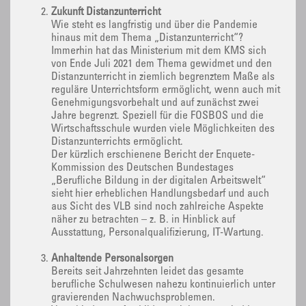
Zukunft Distanzunterricht
Wie steht es langfristig und über die Pandemie
hinaus mit dem Thema „Distanzunterricht“?
Immerhin hat das Ministerium mit dem KMS sich
von Ende Juli 2021 dem Thema gewidmet und den
Distanzunterricht in ziemlich begrenztem Maße als
reguläre Unterrichtsform ermöglicht, wenn auch mit
Genehmigungsvorbehalt und auf zunächst zwei
Jahre begrenzt. Speziell für die FOSBOS und die
Wirtschaftsschule wurden viele Möglichkeiten des
Distanzunterrichts ermöglicht.
Der kürzlich erschienene Bericht der Enquete-
Kommission des Deutschen Bundestages
„Berufliche Bildung in der digitalen Arbeitswelt“
sieht hier erheblichen Handlungsbedarf und auch
aus Sicht des VLB sind noch zahlreiche Aspekte
näher zu betrachten – z. B. in Hinblick auf
Ausstattung, Personalqualifizierung, IT-Wartung.
Anhaltende Personalsorgen
Bereits seit Jahrzehnten leidet das gesamte
berufliche Schulwesen nahezu kontinuierlich unter
gravierenden Nachwuchsproblemen.