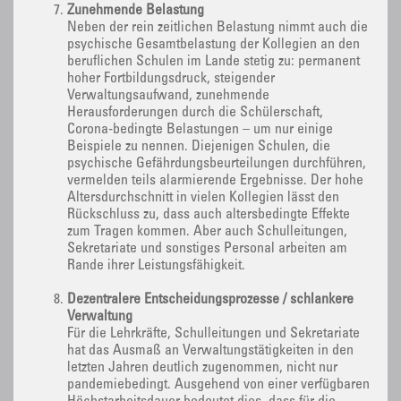
Zunehmende Belastung
Neben der rein zeitlichen Belastung nimmt auch die
psychische Gesamtbelastung der Kollegien an den
beruflichen Schulen im Lande stetig zu: permanent
hoher Fortbildungsdruck, steigender
Verwaltungsaufwand, zunehmende
Herausforderungen durch die Schülerschaft,
Corona-bedingte Belastungen – um nur einige
Beispiele zu nennen. Diejenigen Schulen, die
psychische Gefährdungsbeurteilungen durchführen,
vermelden teils alarmierende Ergebnisse. Der hohe
Altersdurchschnitt in vielen Kollegien lässt den
Rückschluss zu, dass auch altersbedingte Effekte
zum Tragen kommen. Aber auch Schulleitungen,
Sekretariate und sonstiges Personal arbeiten am
Rande ihrer Leistungsfähigkeit.
Dezentralere Entscheidungsprozesse / schlankere
Verwaltung
Für die Lehrkräfte, Schulleitungen und Sekretariate
hat das Ausmaß an Verwaltungstätigkeiten in den
letzten Jahren deutlich zugenommen, nicht nur
pandemiebedingt. Ausgehend von einer verfügbaren