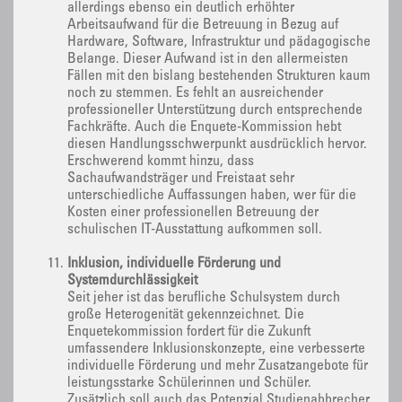
allerdings ebenso ein deutlich erhöhter
Arbeitsaufwand für die Betreuung in Bezug auf
Hardware, Software, Infrastruktur und pädagogische
Belange. Dieser Aufwand ist in den allermeisten
Fällen mit den bislang bestehenden Strukturen kaum
noch zu stemmen. Es fehlt an ausreichender
professioneller Unterstützung durch entsprechende
Fachkräfte. Auch die Enquete-Kommission hebt
diesen Handlungsschwerpunkt ausdrücklich hervor.
Erschwerend kommt hinzu, dass
Sachaufwandsträger und Freistaat sehr
unterschiedliche Auffassungen haben, wer für die
Kosten einer professionellen Betreuung der
schulischen IT-Ausstattung aufkommen soll.
Inklusion, individuelle Förderung und
Systemdurchlässigkeit
Seit jeher ist das berufliche Schulsystem durch
große Heterogenität gekennzeichnet. Die
Enquetekommission fordert für die Zukunft
umfassendere Inklusionskonzepte, eine verbesserte
individuelle Förderung und mehr Zusatzangebote für
leistungsstarke Schülerinnen und Schüler.
Zusätzlich soll auch das Potenzial Studienabbrecher