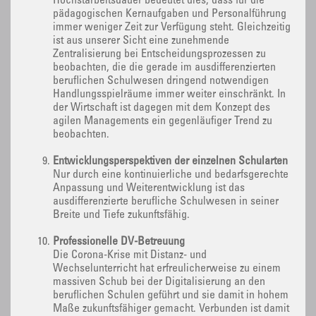
Höchstarbeitsdauer bedeutet dies, dass für die
pädagogischen Kernaufgaben und Personalführung
immer weniger Zeit zur Verfügung steht. Gleichzeitig
ist aus unserer Sicht eine zunehmende
Zentralisierung bei Entscheidungsprozessen zu
beobachten, die die gerade im ausdifferenzierten
beruflichen Schulwesen dringend notwendigen
Handlungsspielräume immer weiter einschränkt. In
der Wirtschaft ist dagegen mit dem Konzept des
agilen Managements ein gegenläufiger Trend zu
beobachten.
Entwicklungsperspektiven der einzelnen Schularten
Nur durch eine kontinuierliche und bedarfsgerechte
Anpassung und Weiterentwicklung ist das
ausdifferenzierte berufliche Schulwesen in seiner
Breite und Tiefe zukunftsfähig.
Professionelle DV-Betreuung
Die Corona-Krise mit Distanz- und
Wechselunterricht hat erfreulicherweise zu einem
massiven Schub bei der Digitalisierung an den
beruflichen Schulen geführt und sie damit in hohem
Maße zukunftsfähiger gemacht. Verbunden ist damit