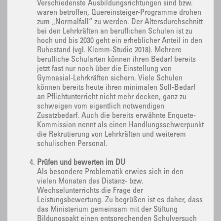
Verschiedenste Ausbildungsrichtungen sind bzw.
waren betroffen, Quereinsteiger-Programme drohen
zum „Normalfall“ zu werden. Der Altersdurchschnitt
bei den Lehrkräften an beruflichen Schulen ist zu
hoch und bis 2030 geht ein erheblicher Anteil in den
Ruhestand (vgl. Klemm-Studie 2018). Mehrere
berufliche Schularten können ihren Bedarf bereits
jetzt fast nur noch über die Einstellung von
Gymnasial-Lehrkräften sichern. Viele Schulen
können bereits heute ihren minimalen Soll-Bedarf
an Pflichtunterricht nicht mehr decken, ganz zu
schweigen vom eigentlich notwendigen
Zusatzbedarf. Auch die bereits erwähnte Enquete-
Kommission nennt als einen Handlungsschwerpunkt
die Rekrutierung von Lehrkräften und weiterem
schulischen Personal.
Prüfen und bewerten im DU
Als besondere Problematik erwies sich in den
vielen Monaten des Distanz- bzw.
Wechselunterrichts die Frage der
Leistungsbewertung. Zu begrüßen ist es daher, dass
das Ministerium gemeinsam mit der Stiftung
Bildungspakt einen entsprechenden Schulversuch