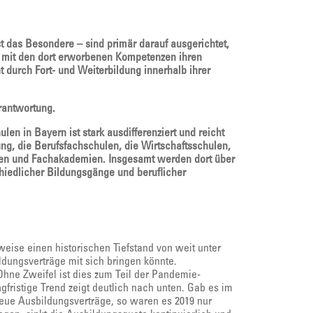
t das Besondere – sind primär darauf ausgerichtet,
ie mit den dort erworbenen Kompetenzen ihren
 durch Fort- und Weiterbildung innerhalb ihrer
rantwortung.
n in Bayern ist stark ausdifferenziert und reicht
ng, die Berufsfachschulen, die Wirtschaftsschulen,
len und Fachakademien. Insgesamt werden dort über
chiedlicher Bildungsgänge und beruflicher
weise einen historischen Tiefstand von weit unter
dungsverträge mit sich bringen könnte.
Ohne Zweifel ist dies zum Teil der Pandemie-
gfristige Trend zeigt deutlich nach unten. Gab es im
neue Ausbildungsverträge, so waren es 2019 nur