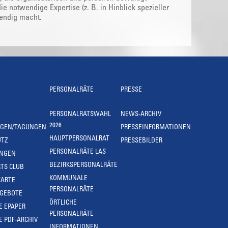
e notwendige Expertise (z. B. in Hinblick spezieller
wendig macht.
PERSONALRÄTE
PRESSE
PERSONALRATSWAHL
NEWS-ARCHIV
2026
NGEN/TAGUNGEN
PRESSEINFORMATIONEN
HAUPTPERSONALRAT
UTZ
PRESSEBILDER
PERSONALRÄTE LAS
UNGEN
BEZIRKSPERSONALRÄTE
TS CLUB
KOMMUNALE
KARTE
PERSONALRÄTE
NGEBOTE
ÖRTLICHE
E EPAPER
PERSONALRÄTE
E PDF-ARCHIV
INFORMATIONEN