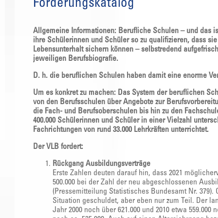
Forderungskatalog
Allgemeine Informationen: Berufliche Schulen – und das is
ihre Schülerinnen und Schüler so zu qualifizieren, dass s
Lebensunterhalt sichern können – selbstredend aufgefrischt
jeweiligen Berufsbiografie.
D. h. die beruflichen Schulen haben damit eine enorme Ve
Um es konkret zu machen: Das System der beruflichen Schule
von den Berufsschulen über Angebote zur Berufsvorbereitu
die Fach- und Berufsoberschulen bis hin zu den Fachschu
400.000 Schülerinnen und Schüler in einer Vielzahl unters
Fachrichtungen von rund 33.000 Lehrkräften unterrichtet.
Der VLB fordert:
Rückgang Ausbildungsverträge
Erste Zahlen deuten darauf hin, dass 2021 möglicher
500.000 bei der Zahl der neu abgeschlossenen Ausbil
(Pressemitteilung Statistisches Bundesamt Nr. 379). 
Situation geschuldet, aber eben nur zum Teil. Der lan
Jahr 2000 noch über 621.000 und 2010 etwa 559.000 