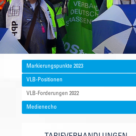
Markierungspunkte 2023
VLB-Positionen
VLB-Forderungen 2022
Medienecho