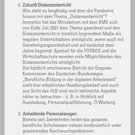
Zukunft Distanzunterricht
Wie steht es langfristig und über die Pandemie
hinaus mit dem Thema „Distanzunterricht“?
Immerhin hat das Ministerium mit dem KMS sich
von Ende Juli 2021 dem Thema gewidmet und den
Distanzunterricht in ziemlich begrenztem Maße als
reguläre Unterrichtsform ermöglicht, wenn auch mit
Genehmigungsvorbehalt und auf zunächst zwei
Jahre begrenzt. Speziell für die FOSBOS und die
Wirtschaftsschule wurden viele Möglichkeiten des
Distanzunterrichts ermöglicht.
Der kürzlich erschienene Bericht der Enquete-
Kommission des Deutschen Bundestages
„Berufliche Bildung in der digitalen Arbeitswelt“
sieht hier erheblichen Handlungsbedarf und auch
aus Sicht des VLB sind noch zahlreiche Aspekte
näher zu betrachten – z. B. in Hinblick auf
Ausstattung, Personalqualifizierung, IT-Wartung.
Anhaltende Personalsorgen
Bereits seit Jahrzehnten leidet das gesamte
berufliche Schulwesen nahezu kontinuierlich unter
gravierenden Nachwuchsproblemen.