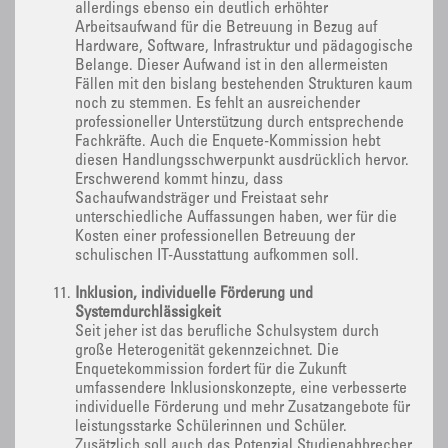
allerdings ebenso ein deutlich erhöhter
Arbeitsaufwand für die Betreuung in Bezug auf
Hardware, Software, Infrastruktur und pädagogische
Belange. Dieser Aufwand ist in den allermeisten
Fällen mit den bislang bestehenden Strukturen kaum
noch zu stemmen. Es fehlt an ausreichender
professioneller Unterstützung durch entsprechende
Fachkräfte. Auch die Enquete-Kommission hebt
diesen Handlungsschwerpunkt ausdrücklich hervor.
Erschwerend kommt hinzu, dass
Sachaufwandsträger und Freistaat sehr
unterschiedliche Auffassungen haben, wer für die
Kosten einer professionellen Betreuung der
schulischen IT-Ausstattung aufkommen soll.
Inklusion, individuelle Förderung und
Systemdurchlässigkeit
Seit jeher ist das berufliche Schulsystem durch
große Heterogenität gekennzeichnet. Die
Enquetekommission fordert für die Zukunft
umfassendere Inklusionskonzepte, eine verbesserte
individuelle Förderung und mehr Zusatzangebote für
leistungsstarke Schülerinnen und Schüler.
Zusätzlich soll auch das Potenzial Studienabbrecher