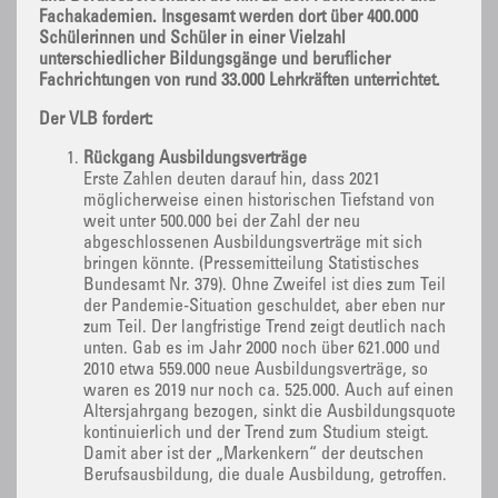
Fachakademien. Insgesamt werden dort über 400.000
Schülerinnen und Schüler in einer Vielzahl
unterschiedlicher Bildungsgänge und beruflicher
Fachrichtungen von rund 33.000 Lehrkräften unterrichtet.
Der VLB fordert:
Rückgang Ausbildungsverträge
Erste Zahlen deuten darauf hin, dass 2021
möglicherweise einen historischen Tiefstand von
weit unter 500.000 bei der Zahl der neu
abgeschlossenen Ausbildungsverträge mit sich
bringen könnte. (Pressemitteilung Statistisches
Bundesamt Nr. 379). Ohne Zweifel ist dies zum Teil
der Pandemie-Situation geschuldet, aber eben nur
zum Teil. Der langfristige Trend zeigt deutlich nach
unten. Gab es im Jahr 2000 noch über 621.000 und
2010 etwa 559.000 neue Ausbildungsverträge, so
waren es 2019 nur noch ca. 525.000. Auch auf einen
Altersjahrgang bezogen, sinkt die Ausbildungsquote
kontinuierlich und der Trend zum Studium steigt.
Damit aber ist der „Markenkern“ der deutschen
Berufsausbildung, die duale Ausbildung, getroffen.