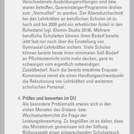
Verschiedenste Ausbildungsrichtungen sind bzw.
waren betroffen, Quereinsteiger-Programme drohen
zum „Normalfall“ zu werden. Der Altersdurchschnitt
bei den Lehrkräften an beruflichen Schulen ist zu
hoch und bis 2030 geht ein erheblicher Anteil in den
Ruhestand (vgl. Klemm-Studie 2018). Mehrere
berufliche Schularten können ihren Bedarf bereits
jetzt fast nur noch über die Einstellung von
Gymnasial-Lehrkräften sichern. Viele Schulen
können bereits heute ihren minimalen Soll-Bedarf
an Pflichtunterricht nicht mehr decken, ganz zu
schweigen vom eigentlich notwendigen
Zusatzbedarf. Auch die bereits erwähnte Enquete-
Kommission nennt als einen Handlungsschwerpunkt
die Rekrutierung von Lehrkräften und weiterem
schulischen Personal.
Prüfen und bewerten im DU
Als besondere Problematik erwies sich in den
vielen Monaten des Distanz- bzw.
Wechselunterrichts die Frage der
Leistungsbewertung. Zu begrüßen ist es daher, dass
das Ministerium gemeinsam mit der Stiftung
Bildungspakt einen entsprechenden Schulversuch