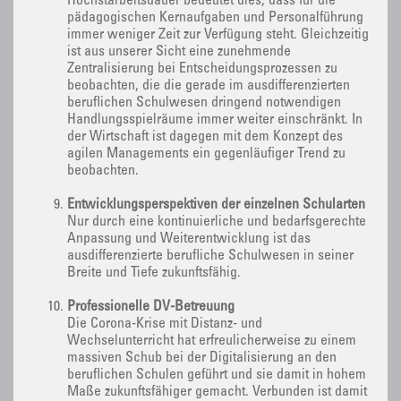
Höchstarbeitsdauer bedeutet dies, dass für die
pädagogischen Kernaufgaben und Personalführung
immer weniger Zeit zur Verfügung steht. Gleichzeitig
ist aus unserer Sicht eine zunehmende
Zentralisierung bei Entscheidungsprozessen zu
beobachten, die die gerade im ausdifferenzierten
beruflichen Schulwesen dringend notwendigen
Handlungsspielräume immer weiter einschränkt. In
der Wirtschaft ist dagegen mit dem Konzept des
agilen Managements ein gegenläufiger Trend zu
beobachten.
Entwicklungsperspektiven der einzelnen Schularten
Nur durch eine kontinuierliche und bedarfsgerechte
Anpassung und Weiterentwicklung ist das
ausdifferenzierte berufliche Schulwesen in seiner
Breite und Tiefe zukunftsfähig.
Professionelle DV-Betreuung
Die Corona-Krise mit Distanz- und
Wechselunterricht hat erfreulicherweise zu einem
massiven Schub bei der Digitalisierung an den
beruflichen Schulen geführt und sie damit in hohem
Maße zukunftsfähiger gemacht. Verbunden ist damit