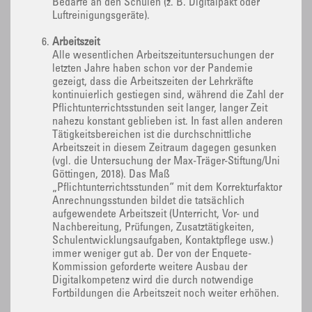
Bedarfe an den Schulen (z. B. Digitalpakt oder
Luftreinigungsgeräte).
Arbeitszeit
Alle wesentlichen Arbeitszeituntersuchungen der
letzten Jahre haben schon vor der Pandemie
gezeigt, dass die Arbeitszeiten der Lehrkräfte
kontinuierlich gestiegen sind, während die Zahl der
Pflichtunterrichtsstunden seit langer, langer Zeit
nahezu konstant geblieben ist. In fast allen anderen
Tätigkeitsbereichen ist die durchschnittliche
Arbeitszeit in diesem Zeitraum dagegen gesunken
(vgl. die Untersuchung der Max-Träger-Stiftung/Uni
Göttingen, 2018). Das Maß
„Pflichtunterrichtsstunden“ mit dem Korrekturfaktor
Anrechnungsstunden bildet die tatsächlich
aufgewendete Arbeitszeit (Unterricht, Vor- und
Nachbereitung, Prüfungen, Zusatztätigkeiten,
Schulentwicklungsaufgaben, Kontaktpflege usw.)
immer weniger gut ab. Der von der Enquete-
Kommission geforderte weitere Ausbau der
Digitalkompetenz wird die durch notwendige
Fortbildungen die Arbeitszeit noch weiter erhöhen.