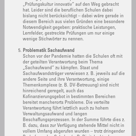
„Prüfungskultur innovativ“ auf den Weg gebracht
hat. Leider sind die beruflichen Schulen dabei
bislang nicht berücksichtigt – dabei wäre gerade in
diesem Bereich aus vielen Gründen eine besondere
Notwendigkeit gegeben: praktische Leistungen,
Lernfelder, gestreckte Prüfungen um nur einige
wenige Stichwörter zu nennen.
Problematik Sachaufwand
Schon vor der Pandemie hatten die Schulen oft mit
der geteilten Verantwortung beim Thema
„Sachaufwand“ zu kämpfen. Staat und
Sachaufwandsträger verwiesen z. B. jeweils auf die
andere Seite und ihre Verantwortung, einige
Themenkomplexe (z. B. DV-Betreuung) sind nicht
hinreichend geregelt, auch das
Kofinanzierungsgebot in bestimmten Bereichen
bereitet mancherorts Probleme. Die verteilte
Verantwortung führt letztlich auch zu hohem
Verwaltungsaufwand und langen
Beschaffungsprozessen. In der Summe führte dies z.
B. dazu, dass zur Verfügung stehende Mittel nicht in
vollem Umfang abgerufen wurden – trotz dringender