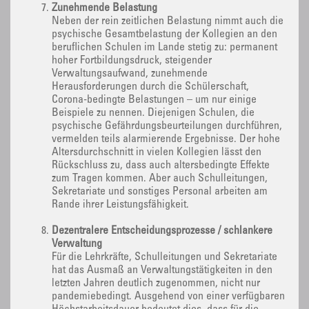
Zunehmende Belastung
Neben der rein zeitlichen Belastung nimmt auch die
psychische Gesamtbelastung der Kollegien an den
beruflichen Schulen im Lande stetig zu: permanent
hoher Fortbildungsdruck, steigender
Verwaltungsaufwand, zunehmende
Herausforderungen durch die Schülerschaft,
Corona-bedingte Belastungen – um nur einige
Beispiele zu nennen. Diejenigen Schulen, die
psychische Gefährdungsbeurteilungen durchführen,
vermelden teils alarmierende Ergebnisse. Der hohe
Altersdurchschnitt in vielen Kollegien lässt den
Rückschluss zu, dass auch altersbedingte Effekte
zum Tragen kommen. Aber auch Schulleitungen,
Sekretariate und sonstiges Personal arbeiten am
Rande ihrer Leistungsfähigkeit.
Dezentralere Entscheidungsprozesse / schlankere
Verwaltung
Für die Lehrkräfte, Schulleitungen und Sekretariate
hat das Ausmaß an Verwaltungstätigkeiten in den
letzten Jahren deutlich zugenommen, nicht nur
pandemiebedingt. Ausgehend von einer verfügbaren