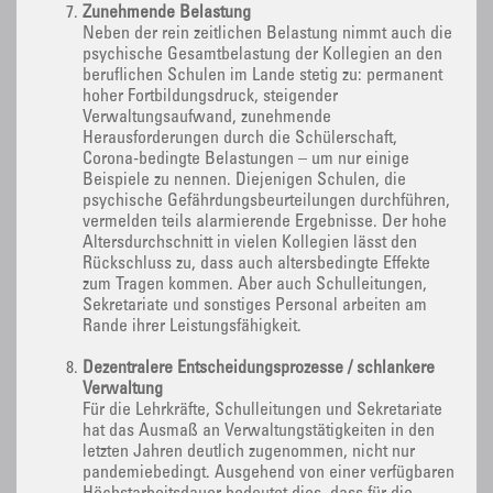
Zunehmende Belastung
Neben der rein zeitlichen Belastung nimmt auch die
psychische Gesamtbelastung der Kollegien an den
beruflichen Schulen im Lande stetig zu: permanent
hoher Fortbildungsdruck, steigender
Verwaltungsaufwand, zunehmende
Herausforderungen durch die Schülerschaft,
Corona-bedingte Belastungen – um nur einige
Beispiele zu nennen. Diejenigen Schulen, die
psychische Gefährdungsbeurteilungen durchführen,
vermelden teils alarmierende Ergebnisse. Der hohe
Altersdurchschnitt in vielen Kollegien lässt den
Rückschluss zu, dass auch altersbedingte Effekte
zum Tragen kommen. Aber auch Schulleitungen,
Sekretariate und sonstiges Personal arbeiten am
Rande ihrer Leistungsfähigkeit.
Dezentralere Entscheidungsprozesse / schlankere
Verwaltung
Für die Lehrkräfte, Schulleitungen und Sekretariate
hat das Ausmaß an Verwaltungstätigkeiten in den
letzten Jahren deutlich zugenommen, nicht nur
pandemiebedingt. Ausgehend von einer verfügbaren