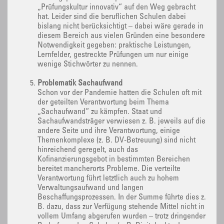
„Prüfungskultur innovativ“ auf den Weg gebracht
hat. Leider sind die beruflichen Schulen dabei
bislang nicht berücksichtigt – dabei wäre gerade in
diesem Bereich aus vielen Gründen eine besondere
Notwendigkeit gegeben: praktische Leistungen,
Lernfelder, gestreckte Prüfungen um nur einige
wenige Stichwörter zu nennen.
Problematik Sachaufwand
Schon vor der Pandemie hatten die Schulen oft mit
der geteilten Verantwortung beim Thema
„Sachaufwand“ zu kämpfen. Staat und
Sachaufwandsträger verwiesen z. B. jeweils auf die
andere Seite und ihre Verantwortung, einige
Themenkomplexe (z. B. DV-Betreuung) sind nicht
hinreichend geregelt, auch das
Kofinanzierungsgebot in bestimmten Bereichen
bereitet mancherorts Probleme. Die verteilte
Verantwortung führt letztlich auch zu hohem
Verwaltungsaufwand und langen
Beschaffungsprozessen. In der Summe führte dies z.
B. dazu, dass zur Verfügung stehende Mittel nicht in
vollem Umfang abgerufen wurden – trotz dringender