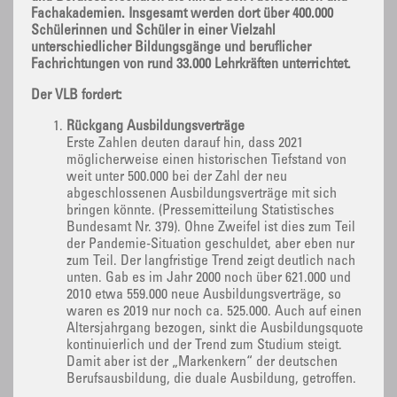
Fachakademien. Insgesamt werden dort über 400.000
Schülerinnen und Schüler in einer Vielzahl
unterschiedlicher Bildungsgänge und beruflicher
Fachrichtungen von rund 33.000 Lehrkräften unterrichtet.
Der VLB fordert:
Rückgang Ausbildungsverträge
Erste Zahlen deuten darauf hin, dass 2021
möglicherweise einen historischen Tiefstand von
weit unter 500.000 bei der Zahl der neu
abgeschlossenen Ausbildungsverträge mit sich
bringen könnte. (Pressemitteilung Statistisches
Bundesamt Nr. 379). Ohne Zweifel ist dies zum Teil
der Pandemie-Situation geschuldet, aber eben nur
zum Teil. Der langfristige Trend zeigt deutlich nach
unten. Gab es im Jahr 2000 noch über 621.000 und
2010 etwa 559.000 neue Ausbildungsverträge, so
waren es 2019 nur noch ca. 525.000. Auch auf einen
Altersjahrgang bezogen, sinkt die Ausbildungsquote
kontinuierlich und der Trend zum Studium steigt.
Damit aber ist der „Markenkern“ der deutschen
Berufsausbildung, die duale Ausbildung, getroffen.