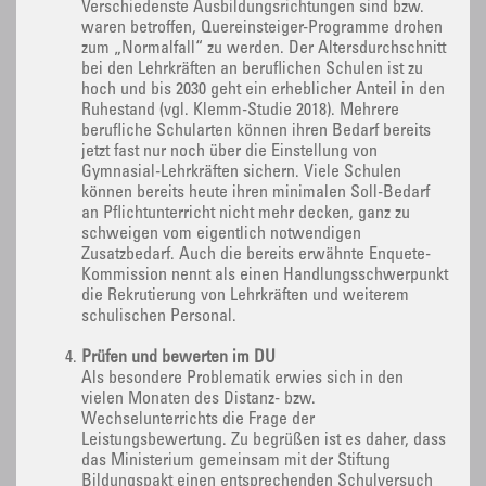
Verschiedenste Ausbildungsrichtungen sind bzw.
waren betroffen, Quereinsteiger-Programme drohen
zum „Normalfall“ zu werden. Der Altersdurchschnitt
bei den Lehrkräften an beruflichen Schulen ist zu
hoch und bis 2030 geht ein erheblicher Anteil in den
Ruhestand (vgl. Klemm-Studie 2018). Mehrere
berufliche Schularten können ihren Bedarf bereits
jetzt fast nur noch über die Einstellung von
Gymnasial-Lehrkräften sichern. Viele Schulen
können bereits heute ihren minimalen Soll-Bedarf
an Pflichtunterricht nicht mehr decken, ganz zu
schweigen vom eigentlich notwendigen
Zusatzbedarf. Auch die bereits erwähnte Enquete-
Kommission nennt als einen Handlungsschwerpunkt
die Rekrutierung von Lehrkräften und weiterem
schulischen Personal.
Prüfen und bewerten im DU
Als besondere Problematik erwies sich in den
vielen Monaten des Distanz- bzw.
Wechselunterrichts die Frage der
Leistungsbewertung. Zu begrüßen ist es daher, dass
das Ministerium gemeinsam mit der Stiftung
Bildungspakt einen entsprechenden Schulversuch