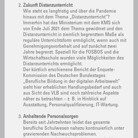
Zukunft Distanzunterricht
Wie steht es langfristig und über die Pandemie
hinaus mit dem Thema „Distanzunterricht“?
Immerhin hat das Ministerium mit dem KMS sich
von Ende Juli 2021 dem Thema gewidmet und den
Distanzunterricht in ziemlich begrenztem Maße als
reguläre Unterrichtsform ermöglicht, wenn auch mit
Genehmigungsvorbehalt und auf zunächst zwei
Jahre begrenzt. Speziell für die FOSBOS und die
Wirtschaftsschule wurden viele Möglichkeiten des
Distanzunterrichts ermöglicht.
Der kürzlich erschienene Bericht der Enquete-
Kommission des Deutschen Bundestages
„Berufliche Bildung in der digitalen Arbeitswelt“
sieht hier erheblichen Handlungsbedarf und auch
aus Sicht des VLB sind noch zahlreiche Aspekte
näher zu betrachten – z. B. in Hinblick auf
Ausstattung, Personalqualifizierung, IT-Wartung.
Anhaltende Personalsorgen
Bereits seit Jahrzehnten leidet das gesamte
berufliche Schulwesen nahezu kontinuierlich unter
gravierenden Nachwuchsproblemen.