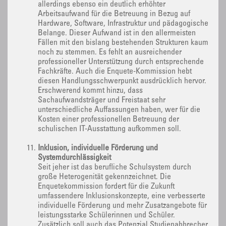
allerdings ebenso ein deutlich erhöhter
Arbeitsaufwand für die Betreuung in Bezug auf
Hardware, Software, Infrastruktur und pädagogische
Belange. Dieser Aufwand ist in den allermeisten
Fällen mit den bislang bestehenden Strukturen kaum
noch zu stemmen. Es fehlt an ausreichender
professioneller Unterstützung durch entsprechende
Fachkräfte. Auch die Enquete-Kommission hebt
diesen Handlungsschwerpunkt ausdrücklich hervor.
Erschwerend kommt hinzu, dass
Sachaufwandsträger und Freistaat sehr
unterschiedliche Auffassungen haben, wer für die
Kosten einer professionellen Betreuung der
schulischen IT-Ausstattung aufkommen soll.
Inklusion, individuelle Förderung und
Systemdurchlässigkeit
Seit jeher ist das berufliche Schulsystem durch
große Heterogenität gekennzeichnet. Die
Enquetekommission fordert für die Zukunft
umfassendere Inklusionskonzepte, eine verbesserte
individuelle Förderung und mehr Zusatzangebote für
leistungsstarke Schülerinnen und Schüler.
Zusätzlich soll auch das Potenzial Studienabbrecher