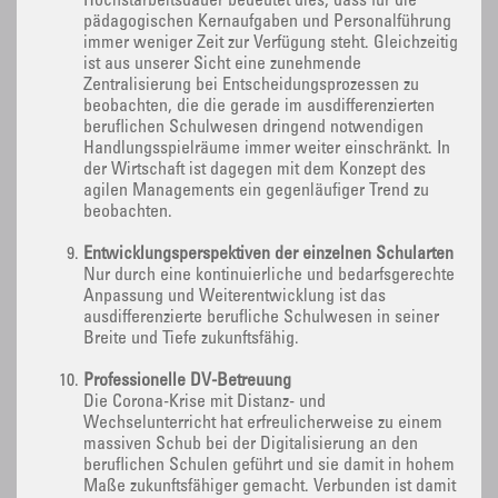
Höchstarbeitsdauer bedeutet dies, dass für die
pädagogischen Kernaufgaben und Personalführung
immer weniger Zeit zur Verfügung steht. Gleichzeitig
ist aus unserer Sicht eine zunehmende
Zentralisierung bei Entscheidungsprozessen zu
beobachten, die die gerade im ausdifferenzierten
beruflichen Schulwesen dringend notwendigen
Handlungsspielräume immer weiter einschränkt. In
der Wirtschaft ist dagegen mit dem Konzept des
agilen Managements ein gegenläufiger Trend zu
beobachten.
Entwicklungsperspektiven der einzelnen Schularten
Nur durch eine kontinuierliche und bedarfsgerechte
Anpassung und Weiterentwicklung ist das
ausdifferenzierte berufliche Schulwesen in seiner
Breite und Tiefe zukunftsfähig.
Professionelle DV-Betreuung
Die Corona-Krise mit Distanz- und
Wechselunterricht hat erfreulicherweise zu einem
massiven Schub bei der Digitalisierung an den
beruflichen Schulen geführt und sie damit in hohem
Maße zukunftsfähiger gemacht. Verbunden ist damit