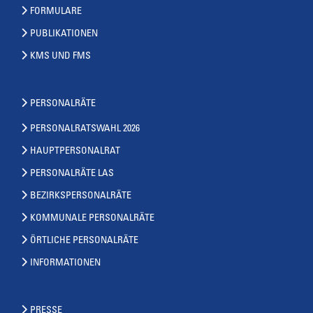
FORMULARE
PUBLIKATIONEN
KMS UND FMS
PERSONALRÄTE
PERSONALRATSWAHL 2026
HAUPTPERSONALRAT
PERSONALRÄTE LAS
BEZIRKSPERSONALRÄTE
KOMMUNALE PERSONALRÄTE
ÖRTLICHE PERSONALRÄTE
INFORMATIONEN
PRESSE