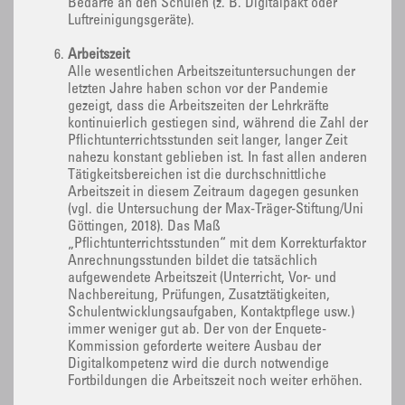
Bedarfe an den Schulen (z. B. Digitalpakt oder
Luftreinigungsgeräte).
Arbeitszeit
Alle wesentlichen Arbeitszeituntersuchungen der
letzten Jahre haben schon vor der Pandemie
gezeigt, dass die Arbeitszeiten der Lehrkräfte
kontinuierlich gestiegen sind, während die Zahl der
Pflichtunterrichtsstunden seit langer, langer Zeit
nahezu konstant geblieben ist. In fast allen anderen
Tätigkeitsbereichen ist die durchschnittliche
Arbeitszeit in diesem Zeitraum dagegen gesunken
(vgl. die Untersuchung der Max-Träger-Stiftung/Uni
Göttingen, 2018). Das Maß
„Pflichtunterrichtsstunden“ mit dem Korrekturfaktor
Anrechnungsstunden bildet die tatsächlich
aufgewendete Arbeitszeit (Unterricht, Vor- und
Nachbereitung, Prüfungen, Zusatztätigkeiten,
Schulentwicklungsaufgaben, Kontaktpflege usw.)
immer weniger gut ab. Der von der Enquete-
Kommission geforderte weitere Ausbau der
Digitalkompetenz wird die durch notwendige
Fortbildungen die Arbeitszeit noch weiter erhöhen.