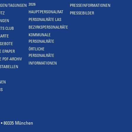
2026
NGEN/TAGUNGEN
PRESSEINFORMATIONEN
HAUPTPERSONALRAT
UTZ
PRESSEBILDER
PERSONALRÄTE LAS
UNGEN
BEZIRKSPERSONALRÄTE
TS CLUB
KOMMUNALE
KARTE
PERSONALRÄTE
NGEBOTE
ÖRTLICHE
E EPAPER
PERSONALRÄTE
E PDF-ARCHIV
INFORMATIONEN
STABELLEN
NEN
MS
4 • 80335 München