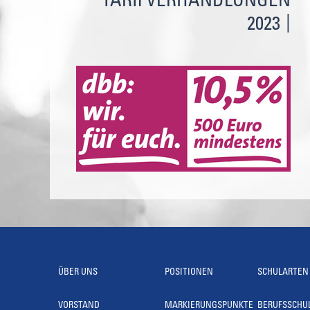
TARIFVERHANDLUNGEN
2023
ÜBER UNS
POSITIONEN
SCHULARTEN
VORSTAND
MARKIERUNGSPUNKTE
BERUFSSCHU