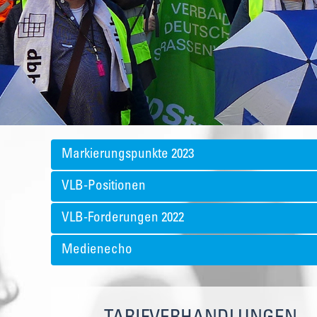
Markierungspunkte 2023
VLB-Positionen
VLB-Forderungen 2022
Medienecho