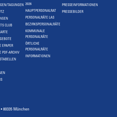
2026
NGEN/TAGUNGEN
PRESSEINFORMATIONEN
HAUPTPERSONALRAT
UTZ
PRESSEBILDER
PERSONALRÄTE LAS
UNGEN
BEZIRKSPERSONALRÄTE
TS CLUB
KOMMUNALE
KARTE
PERSONALRÄTE
NGEBOTE
ÖRTLICHE
E EPAPER
PERSONALRÄTE
E PDF-ARCHIV
INFORMATIONEN
STABELLEN
NEN
MS
4 • 80335 München