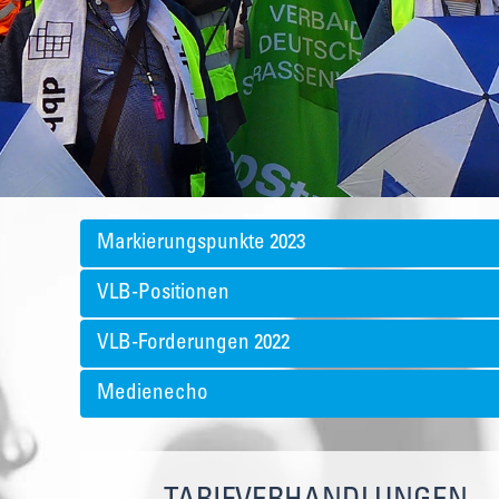
Markierungspunkte 2023
VLB-Positionen
VLB-Forderungen 2022
Medienecho