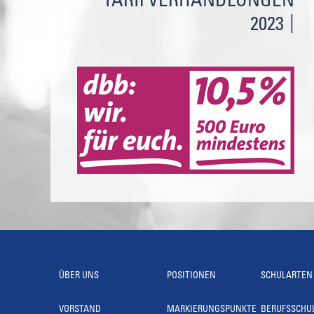
TARIFVERHANDLUNGEN
2023
ÜBER UNS
POSITIONEN
SCHULARTEN
VORSTAND
MARKIERUNGSPUNKTE
BERUFSSCHU