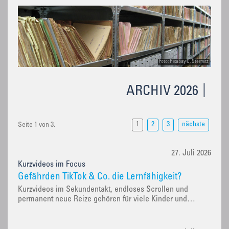
Foto: Pixabay C. Stermitz
ARCHIV 2026
1
2
3
nächste
Seite 1 von 3.
27. Juli 2026
Kurzvideos im Focus
Gefährden TikTok & Co. die Lernfähigkeit?
Kurzvideos im Sekundentakt, endloses Scrollen und
permanent neue Reize gehören für viele Kinder und…