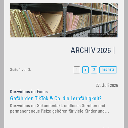
Foto: Pixabay C. Stermitz
ARCHIV 2026
1
2
3
nächste
Seite 1 von 3.
27. Juli 2026
Kurzvideos im Focus
Gefährden TikTok & Co. die Lernfähigkeit?
Kurzvideos im Sekundentakt, endloses Scrollen und
permanent neue Reize gehören für viele Kinder und…