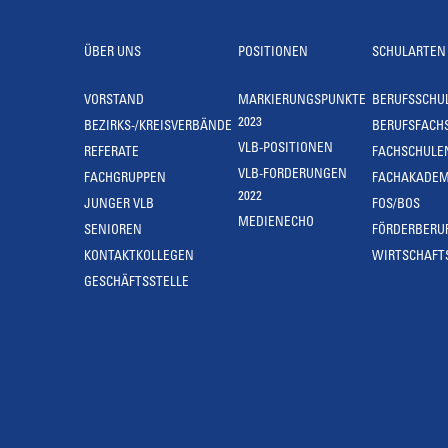
ÜBER UNS
POSITIONEN
SCHULARTEN
VORSTAND
MARKIERUNGSPUNKTE
BERUFSSCHU
2023
BEZIRKS-/KREISVERBÄNDE
BERUFSFACH
VLB-POSITIONEN
REFERATE
FACHSCHULE
VLB-FORDERUNGEN
FACHGRUPPEN
FACHAKADEM
2022
JUNGER VLB
FOS/BOS
MEDIENECHO
SENIOREN
FÖRDERBERU
KONTAKTKOLLEGEN
WIRTSCHAFT
GESCHÄFTSSTELLE