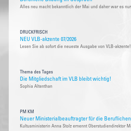
Alles neu macht bekanntlich der Mai und daher war es nu
DRUCKFRISCH
NEU VLB-akzente 07/2026
Lesen Sie ab sofort die neueste Ausgabe von VLB-akzente!
Thema des Tages
Die Mitgliedschaft im VLB bleibt wichtig!
Sophia Altenthan
PM KM
Neuer Ministerialbeauftragter für die Berufliche
Kultusministerin Anna Stolz ernennt Oberstudiendirekto