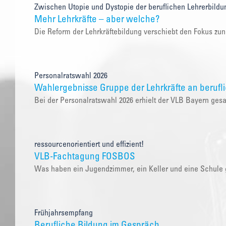
Zwischen Utopie und Dystopie der beruflichen Lehrerbildu
Mehr Lehrkräfte – aber welche?
Die Reform der Lehrkräftebildung verschiebt den Fokus zu
Personalratswahl 2026
Wahlergebnisse Gruppe der Lehrkräfte an berufl
Bei der Personalratswahl 2026 erhielt der VLB Bayern ge
ressourcenorientiert und effizient!
VLB-Fachtagung FOSBOS
Was haben ein Jugendzimmer, ein Keller und eine Schul
Frühjahrsempfang
Berufliche Bildung im Gespräch