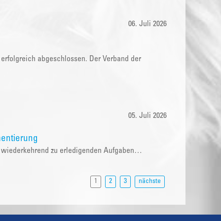
06. Juli 2026
 erfolgreich abgeschlossen. Der Verband der
05. Juli 2026
entierung
die wiederkehrend zu erledigenden Aufgaben…
1
2
3
nächste