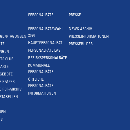
PERSONALRÄTE
PRESSE
PERSONALRATSWAHL
NEWS-ARCHIV
2026
NGEN/TAGUNGEN
PRESSEINFORMATIONEN
HAUPTPERSONALRAT
UTZ
PRESSEBILDER
PERSONALRÄTE LAS
UNGEN
BEZIRKSPERSONALRÄTE
TS CLUB
KOMMUNALE
KARTE
PERSONALRÄTE
NGEBOTE
ÖRTLICHE
E EPAPER
PERSONALRÄTE
E PDF-ARCHIV
INFORMATIONEN
STABELLEN
NEN
MS