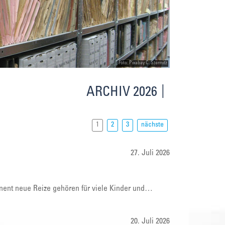
Foto: Pixabay C. Stermitz
ARCHIV 2026
1
2
3
nächste
27. Juli 2026
nent neue Reize gehören für viele Kinder und…
20. Juli 2026