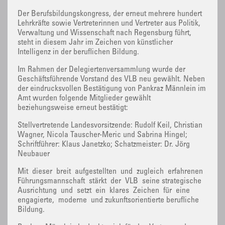
Der Berufsbildungskongress, der erneut mehrere hundert
Lehrkräfte sowie Vertreterinnen und Vertreter aus Politik,
Verwaltung und Wissenschaft nach Regensburg führt,
steht in diesem Jahr im Zeichen von künstlicher
Intelligenz in der beruflichen Bildung.
Im Rahmen der Delegiertenversammlung wurde der
Geschäftsführende Vorstand des VLB neu gewählt. Neben
der eindrucksvollen Bestätigung von Pankraz Männlein im
Amt wurden folgende Mitglieder gewählt
beziehungsweise erneut bestätigt:
Stellvertretende Landesvorsitzende: Rudolf Keil, Christian
Wagner, Nicola Tauscher-Meric und Sabrina Hingel;
Schriftführer: Klaus Janetzko; Schatzmeister: Dr. Jörg
Neubauer
Mit dieser breit aufgestellten und zugleich erfahrenen
Führungsmannschaft stärkt der VLB seine strategische
Ausrichtung und setzt ein klares Zeichen für eine
engagierte, moderne und zukunftsorientierte berufliche
Bildung.