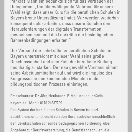
Pankraz Männlein bedankte sich für das Vertrauen der
Delegierten: „Die überwältigende Mehrheit für unsere
Wahl zeigt, dass unser Kurs für die beruflichen Schulen in
Bayern breite Unterstützung findet. Wir werden weiterhin
konsequent dafür arbeiten, dass unsere Schulen den
Herausforderungen der digitalen Transformation
gewachsen sind und die Lehrkräfte die bestmöglichen
Rahmenbedingungen erhalten.“
Der Verband der Lehrkräfte an beruflichen Schulen in
Bayern unterstreicht mit dieser Wahl seine große
Geschlossenheit und sein Ziel, die berufliche Bildung
nachhaltig zu stärken. Der neu gewählte Vorstand nimmt
seine Arbeit unmittelbar auf und wird die Impulse des
Kongresses in den kommenden Monaten in die
bildungspolitischen Prozesse einbringen.
Pressekontakt: Dr. Jörg Neubauer | E-Mail: neubauer@vlb-
bayern.de | Mobil: 0176 24337799
Das System der beruflichen Schulen in Bayern ist stark
ausdifferenziert und reicht von den Berufsschulen einschließlich
den Berufsschulen zur sonderpädagogischen Förderung, über
Angebote zur Berufsvorbereitung, die Berufsfachschulen, die