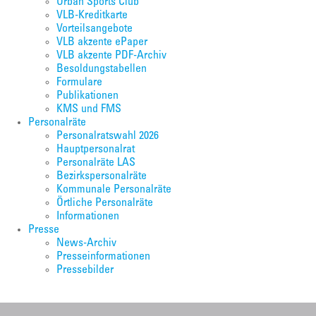
Urban Sports Club
VLB-Kreditkarte
Vorteilsangebote
VLB akzente ePaper
VLB akzente PDF-Archiv
Besoldungstabellen
Formulare
Publikationen
KMS und FMS
Personalräte
Personalratswahl 2026
Hauptpersonalrat
Personalräte LAS
Bezirkspersonalräte
Kommunale Personalräte
Örtliche Personalräte
Informationen
Presse
News-Archiv
Presseinformationen
Pressebilder