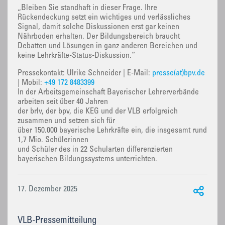
„Bleiben Sie standhaft in dieser Frage. Ihre
Rückendeckung setzt ein wichtiges und verlässliches
Signal, damit solche Diskussionen erst gar keinen
Nährboden erhalten. Der Bildungsbereich braucht
Debatten und Lösungen in ganz anderen Bereichen und
keine Lehrkräfte-Status-Diskussion.“
Pressekontakt: Ulrike Schneider | E-Mail:
presse(at)bpv.de
| Mobil:
+49 172 8483399
In der Arbeitsgemeinschaft Bayerischer Lehrerverbände
arbeiten seit über 40 Jahren
der brlv, der bpv, die KEG und der VLB erfolgreich
zusammen und setzen sich für
über 150.000 bayerische Lehrkräfte ein, die insgesamt rund
1,7 Mio. Schülerinnen
und Schüler des in 22 Schularten differenzierten
bayerischen Bildungssystems unterrichten.
17. Dezember 2025
VLB-Pressemitteilung