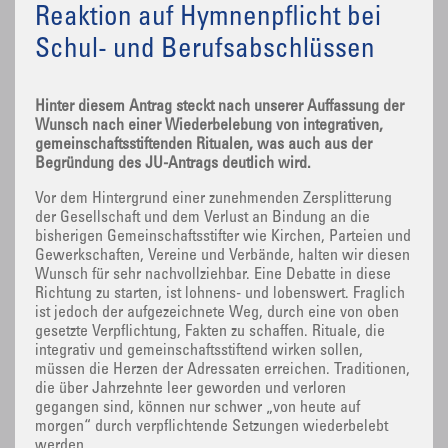
Reaktion auf Hymnenpflicht bei
Schul- und Berufsabschlüssen
Hinter diesem Antrag steckt nach unserer Auffassung der
Wunsch nach einer Wiederbelebung von integrativen,
gemeinschaftsstiftenden Ritualen, was auch aus der
Begründung des JU-Antrags deutlich wird.
Vor dem Hintergrund einer zunehmenden Zersplitterung
der Gesellschaft und dem Verlust an Bindung an die
bisherigen Gemeinschaftsstifter wie Kirchen, Parteien und
Gewerkschaften, Vereine und Verbände, halten wir diesen
Wunsch für sehr nachvollziehbar. Eine Debatte in diese
Richtung zu starten, ist lohnens- und lobenswert. Fraglich
ist jedoch der aufgezeichnete Weg, durch eine von oben
gesetzte Verpflichtung, Fakten zu schaffen. Rituale, die
integrativ und gemeinschaftsstiftend wirken sollen,
müssen die Herzen der Adressaten erreichen. Traditionen,
die über Jahrzehnte leer geworden und verloren
gegangen sind, können nur schwer „von heute auf
morgen“ durch verpflichtende Setzungen wiederbelebt
werden.