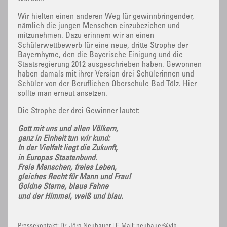
Wir hielten einen anderen Weg für gewinnbringender,
nämlich die jungen Menschen einzubeziehen und
mitzunehmen. Dazu erinnern wir an einen
Schülerwettbewerb für eine neue, dritte Strophe der
Bayernhyme, den die Bayerische Einigung und die
Staatsregierung 2012 ausgeschrieben haben. Gewonnen
haben damals mit ihrer Version drei Schülerinnen und
Schüler von der Beruflichen Oberschule Bad Tölz. Hier
sollte man erneut ansetzen.
Die Strophe der drei Gewinner lautet:
Gott mit uns und allen Völkern,
ganz in Einheit tun wir kund:
In der Vielfalt liegt die Zukunft,
in Europas Staatenbund.
Freie Menschen, freies Leben,
gleiches Recht für Mann und Frau!
Goldne Sterne, blaue Fahne
und der Himmel, weiß und blau.
Pressekontakt: Dr. Jörg Neubauer | E-Mail: neubauer@vlb-