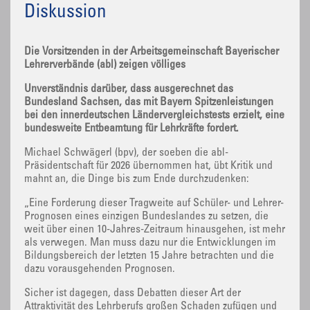
Diskussion
Die Vorsitzenden in der Arbeitsgemeinschaft Bayerischer
Lehrerverbände (abl) zeigen völliges
Unverständnis darüber, dass ausgerechnet das
Bundesland Sachsen, das mit Bayern Spitzenleistungen
bei den innerdeutschen Ländervergleichstests erzielt, eine
bundesweite Entbeamtung für Lehrkräfte fordert.
Michael Schwägerl (bpv), der soeben die abl-
Präsidentschaft für 2026 übernommen hat, übt Kritik und
mahnt an, die Dinge bis zum Ende durchzudenken:
„Eine Forderung dieser Tragweite auf Schüler- und Lehrer-
Prognosen eines einzigen Bundeslandes zu setzen, die
weit über einen 10-Jahres-Zeitraum hinausgehen, ist mehr
als verwegen. Man muss dazu nur die Entwicklungen im
Bildungsbereich der letzten 15 Jahre betrachten und die
dazu vorausgehenden Prognosen.
Sicher ist dagegen, dass Debatten dieser Art der
Attraktivität des Lehrberufs großen Schaden zufügen und