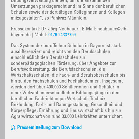
Bildungsverwaltung bleiben, um die anstehenden
Umsetzungen praxisgerecht und im Sinne der beruflichen
Schulen sowie der dort tätigen Kolleginnen und Kollegen
mitzugestalten“, so Pankraz Männlein.
Pressekontakt: Dr. Jörg Neubauer | E-Mail: neubauer@vlb-
bayern.de | Mobil:
0176 24337799
Das System der beruflichen Schulen in Bayern ist stark
ausdifferenziert und reicht von den Berufsschulen
einschließlich den Berufsschulen zur
sonderpädagogischen Förderung, über Angebote zur
Berufsvorbereitung, die Berufsfachschulen, die
Wirtschaftsschulen, die Fach- und Berufsoberschulen bis
hin zu den Fachschulen und Fachakademien. Insgesamt
werden dort über 400.000 Schülerinnen und Schüler in
einer Vielzahl unterschiedlicher Bildungsgänge in den
beruflichen Fachrichtungen Wirtschaft, Technik,
Bekleidung, Farb- und Raumgestaltung, Gesundheit und
Körperpflege, Ernährung und Hauswirtschaft bis hin zur
Agrarwirtschaft von rund 33.000 Lehrkräften unterrichtet.
Pressemitteilung zum Download