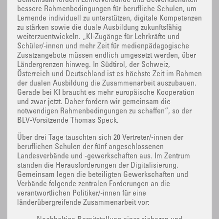
bessere Rahmenbedingungen für berufliche Schulen, um
Lernende individuell zu unterstützen, digitale Kompetenzen
zu stärken sowie die duale Ausbildung zukunftsfähig
weiterzuentwickeln. „KI-Zugänge für Lehrkräfte und
Schüler/-innen und mehr Zeit für medienpädagogische
Zusatzangebote müssen endlich umgesetzt werden, über
Ländergrenzen hinweg. In Südtirol, der Schweiz,
Österreich und Deutschland ist es höchste Zeit im Rahmen
der dualen Ausbildung die Zusammenarbeit auszubauen.
Gerade bei KI braucht es mehr europäische Kooperation
und zwar jetzt. Daher fordern wir gemeinsam die
notwendigen Rahmenbedingungen zu schaffen“, so der
BLV-Vorsitzende Thomas Speck.
Über drei Tage tauschten sich 20 Vertreter/-innen der
beruflichen Schulen der fünf angeschlossenen
Landesverbände und -gewerkschaften aus. Im Zentrum
standen die Herausforderungen der Digitalisierung.
Gemeinsam legen die beteiligten Gewerkschaften und
Verbände folgende zentralen Forderungen an die
verantwortlichen Politiker/-innen für eine
länderübergreifende Zusammenarbeit vor: