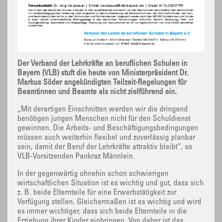
Der Verband der Lehrkräfte an beruflichen Schulen in
Bayern (VLB) stuft die heute von Ministerpräsident Dr.
Markus Söder angekündigten Teilzeit-Regelungen für
Beamtinnen und Beamte als nicht zielführend ein.
„Mit derartigen Einschnitten werden wir die dringend
benötigen jungen Menschen nicht für den Schuldienst
gewinnen. Die Arbeits- und Beschäftigungsbedingungen
müssen auch weiterhin flexibel und zuverlässig planbar
sein, damit der Beruf der Lehrkräfte attraktiv bleibt“, so
VLB-Vorsitzenden Pankraz Männlein.
In der gegenwärtig ohnehin schon schwierigen
wirtschaftlichen Situation ist es wichtig und gut, dass sich
z. B. beide Elternteile für eine Erwerbstätigkeit zur
Verfügung stellen. Gleichermaßen ist es wichtig und wird
es immer wichtiger, dass sich beide Elternteile in die
Erziehung ihrer Kinder einbringen. Von daher ist das