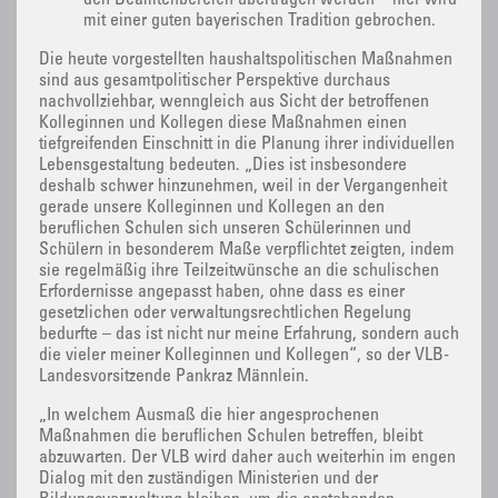
mit einer guten bayerischen Tradition gebrochen.
Die heute vorgestellten haushaltspolitischen Maßnahmen
sind aus gesamtpolitischer Perspektive durchaus
nachvollziehbar, wenngleich aus Sicht der betroffenen
Kolleginnen und Kollegen diese Maßnahmen einen
tiefgreifenden Einschnitt in die Planung ihrer individuellen
Lebensgestaltung bedeuten. „Dies ist insbesondere
deshalb schwer hinzunehmen, weil in der Vergangenheit
gerade unsere Kolleginnen und Kollegen an den
beruflichen Schulen sich unseren Schülerinnen und
Schülern in besonderem Maße verpflichtet zeigten, indem
sie regelmäßig ihre Teilzeitwünsche an die schulischen
Erfordernisse angepasst haben, ohne dass es einer
gesetzlichen oder verwaltungsrechtlichen Regelung
bedurfte – das ist nicht nur meine Erfahrung, sondern auch
die vieler meiner Kolleginnen und Kollegen“, so der VLB-
Landesvorsitzende Pankraz Männlein.
„In welchem Ausmaß die hier angesprochenen
Maßnahmen die beruflichen Schulen betreffen, bleibt
abzuwarten. Der VLB wird daher auch weiterhin im engen
Dialog mit den zuständigen Ministerien und der