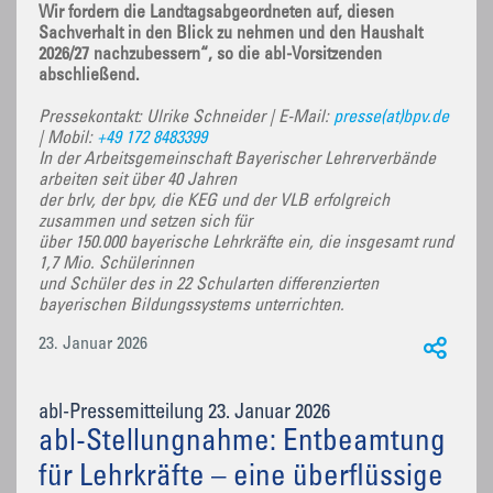
Wir fordern die Landtagsabgeordneten auf, diesen
Sachverhalt in den Blick zu nehmen und den Haushalt
2026/27 nachzubessern“, so die abl-Vorsitzenden
abschließend.
Pressekontakt: Ulrike Schneider | E-Mail:
presse(at)bpv.de
| Mobil:
+49 172 8483399
In der Arbeitsgemeinschaft Bayerischer Lehrerverbände
arbeiten seit über 40 Jahren
der brlv, der bpv, die KEG und der VLB erfolgreich
zusammen und setzen sich für
über 150.000 bayerische Lehrkräfte ein, die insgesamt rund
1,7 Mio. Schülerinnen
und Schüler des in 22 Schularten differenzierten
bayerischen Bildungssystems unterrichten.
23. Januar 2026
abl-Pressemitteilung 23. Januar 2026
abl-Stellungnahme: Entbeamtung
für Lehrkräfte – eine überflüssige