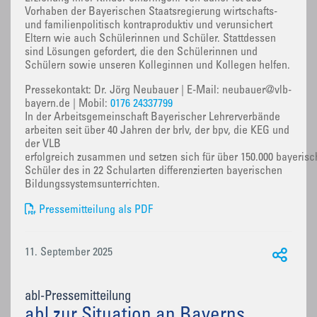
Vorhaben der Bayerischen Staatsregierung wirtschafts-
und familienpolitisch kontraproduktiv und verunsichert
Eltern wie auch Schülerinnen und Schüler. Stattdessen
sind Lösungen gefordert, die den Schülerinnen und
Schülern sowie unseren Kolleginnen und Kollegen helfen.
Pressekontakt: Dr. Jörg Neubauer | E-Mail: neubauer@vlb-
bayern.de | Mobil:
0176 24337799
In der Arbeitsgemeinschaft Bayerischer Lehrerverbände
arbeiten seit über 40 Jahren der brlv, der bpv, die KEG und
der VLB
erfolgreich zusammen und setzen sich für über 150.000 bayerisc
Schüler des in 22 Schularten differenzierten bayerischen
Bildungssystemsunterrichten.
Pressemitteilung als PDF
11. September 2025
abl-Pressemitteilung
abl zur Situation an Bayerns