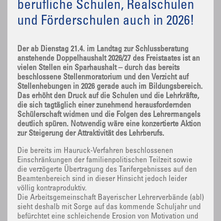
berufliche Schulen, Realschulen
und Förderschulen auch in 2026!
Der ab Dienstag 21.4. im Landtag zur Schlussberatung
anstehende Doppelhaushalt 2026/27 des Freistaates ist an
vielen Stellen ein Sparhaushalt – durch das bereits
beschlossene Stellenmoratorium und den Verzicht auf
Stellenhebungen in 2026 gerade auch im Bildungsbereich.
Das erhöht den Druck auf die Schulen und die Lehrkräfte,
die sich tagtäglich einer zunehmend herausfordernden
Schülerschaft widmen und die Folgen des Lehrermangels
deutlich spüren. Notwendig wäre eine konzertierte Aktion
zur Steigerung der Attraktivität des Lehrberufs.
Die bereits im Hauruck-Verfahren beschlossenen
Einschränkungen der familienpolitischen Teilzeit sowie
die verzögerte Übertragung des Tarifergebnisses auf den
Beamtenbereich sind in dieser Hinsicht jedoch leider
völlig kontraproduktiv.
Die Arbeitsgemeinschaft Bayerischer Lehrerverbände (abl)
sieht deshalb mit Sorge auf das kommende Schuljahr und
befürchtet eine schleichende Erosion von Motivation und