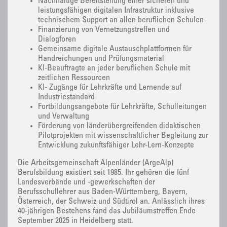
Nachhaltige Bereitstellung einer sicheren und
leistungsfähigen digitalen Infrastruktur inklusive
technischem Support an allen beruflichen Schulen
Finanzierung von Vernetzungstreffen und
Dialogforen
Gemeinsame digitale Austauschplattformen für
Handreichungen und Prüfungsmaterial
KI-Beauftragte an jeder beruflichen Schule mit
zeitlichen Ressourcen
KI- Zugänge für Lehrkräfte und Lernende auf
Industriestandard
Fortbildungsangebote für Lehrkräfte, Schulleitungen
und Verwaltung
Förderung von länderübergreifenden didaktischen
Pilotprojekten mit wissenschaftlicher Begleitung zur
Entwicklung zukunftsfähiger Lehr-Lern-Konzepte
Die Arbeitsgemeinschaft Alpenländer (ArgeAlp)
Berufsbildung existiert seit 1985. Ihr gehören die fünf
Landesverbände und -gewerkschaften der
Berufsschullehrer aus Baden-Württemberg, Bayern,
Österreich, der Schweiz und Südtirol an. Anlässlich ihres
40-jährigen Bestehens fand das Jubiläumstreffen Ende
September 2025 in Heidelberg statt.