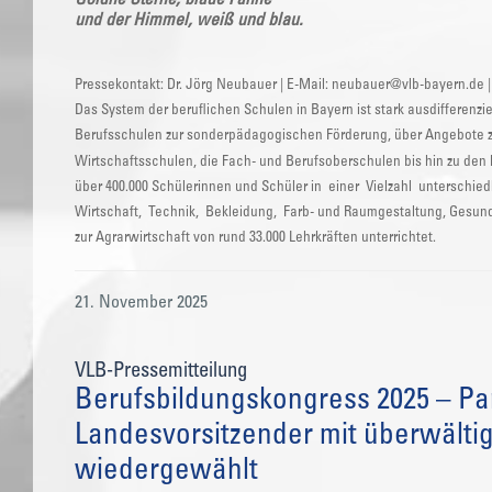
und der Himmel, weiß und blau.
Pressekontakt: Dr. Jörg Neubauer | E-Mail: neubauer@vlb-bayern.de |
Das System der beruflichen Schulen in Bayern ist stark ausdifferenzi
Berufsschulen zur sonderpädagogischen Förderung, über Angebote zu
Wirtschaftsschulen, die Fach- und Berufsoberschulen bis hin zu d
über 400.000 Schülerinnen und Schüler in einer Vielzahl unterschi
Wirtschaft, Technik, Bekleidung, Farb- und Raumgestaltung, Gesund
zur Agrarwirtschaft von rund 33.000 Lehrkräften unterrichtet.
21. November 2025
VLB-Pressemitteilung
Berufsbildungskongress 2025 – Pa
Landesvorsitzender mit überwälti
wiedergewählt