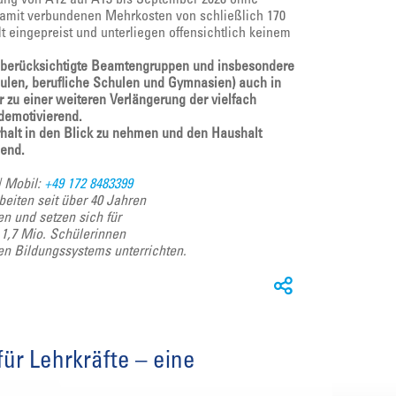
amit verbundenen Mehrkosten von schließlich 170
t eingepreist und unterliegen offensichtlich keinem
ht berücksichtigte Beamtengruppen und insbesondere
hulen, berufliche Schulen und Gymnasien) auch in
 zu einer weiteren Verlängerung der vielfach
demotivierend.
halt in den Blick zu nehmen und den Haushalt
ßend.
| Mobil:
+49 172 8483399
beiten seit über 40 Jahren
en und setzen sich für
d 1,7 Mio. Schülerinnen
hen Bildungssystems unterrichten.
ür Lehrkräfte – eine