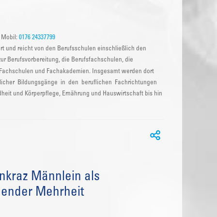
 Mobil:
0176 24337799
ert und reicht von den Berufsschulen einschließlich den
r Berufsvorbereitung, die Berufsfachschulen, die
en Fachschulen und Fachakademien. Insgesamt werden dort
edlicher Bildungsgänge in den beruflichen Fachrichtungen
heit und Körperpflege, Ernährung und Hauswirtschaft bis hin
nkraz Männlein als
gender Mehrheit