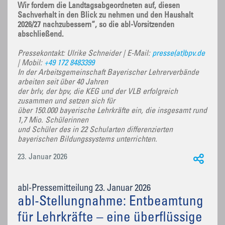
Wir fordern die Landtagsabgeordneten auf, diesen
Sachverhalt in den Blick zu nehmen und den Haushalt
2026/27 nachzubessern“, so die abl-Vorsitzenden
abschließend.
Pressekontakt: Ulrike Schneider | E-Mail:
presse(at)bpv.de
| Mobil:
+49 172 8483399
In der Arbeitsgemeinschaft Bayerischer Lehrerverbände
arbeiten seit über 40 Jahren
der brlv, der bpv, die KEG und der VLB erfolgreich
zusammen und setzen sich für
über 150.000 bayerische Lehrkräfte ein, die insgesamt rund
1,7 Mio. Schülerinnen
und Schüler des in 22 Schularten differenzierten
bayerischen Bildungssystems unterrichten.
23. Januar 2026
abl-Pressemitteilung 23. Januar 2026
abl-Stellungnahme: Entbeamtung
für Lehrkräfte – eine überflüssige