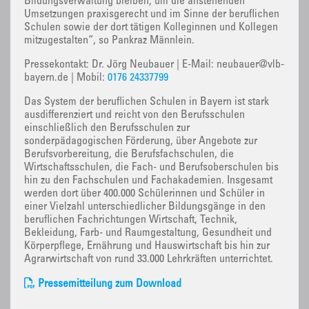
Bildungsverwaltung bleiben, um die anstehenden
Umsetzungen praxisgerecht und im Sinne der beruflichen
Schulen sowie der dort tätigen Kolleginnen und Kollegen
mitzugestalten“, so Pankraz Männlein.
Pressekontakt: Dr. Jörg Neubauer | E-Mail: neubauer@vlb-
bayern.de | Mobil:
0176 24337799
Das System der beruflichen Schulen in Bayern ist stark
ausdifferenziert und reicht von den Berufsschulen
einschließlich den Berufsschulen zur
sonderpädagogischen Förderung, über Angebote zur
Berufsvorbereitung, die Berufsfachschulen, die
Wirtschaftsschulen, die Fach- und Berufsoberschulen bis
hin zu den Fachschulen und Fachakademien. Insgesamt
werden dort über 400.000 Schülerinnen und Schüler in
einer Vielzahl unterschiedlicher Bildungsgänge in den
beruflichen Fachrichtungen Wirtschaft, Technik,
Bekleidung, Farb- und Raumgestaltung, Gesundheit und
Körperpflege, Ernährung und Hauswirtschaft bis hin zur
Agrarwirtschaft von rund 33.000 Lehrkräften unterrichtet.
Pressemitteilung zum Download