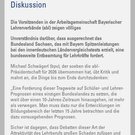
Diskussion
Die Vorsitzenden in der Arbeitsgemeinschaft Bayerischer
Lehrerverbände (abl) zeigen völliges
Unverständnis darüber, dass ausgerechnet das
Bundesland Sachsen, das mit Bayern Spitzenleistungen
bei den innerdeutschen Ländervergleichstests erzielt, eine
bundesweite Entbeamtung für Lehrkräfte fordert.
Michael Schwägerl (bpv), der soeben die abl-
Präsidentschaft für 2026 übernommen hat, übt Kritik und
mahnt an, die Dinge bis zum Ende durchzudenken:
„Eine Forderung dieser Tragweite auf Schüler- und Lehrer-
Prognosen eines einzigen Bundeslandes zu setzen, die
weit über einen 10-Jahres-Zeitraum hinausgehen, ist mehr
als verwegen. Man muss dazu nur die Entwicklungen im
Bildungsbereich der letzten 15 Jahre betrachten und die
dazu vorausgehenden Prognosen.
Sicher ist dagegen, dass Debatten dieser Art der
Attraktivität des Lehrberufs großen Schaden zufügen und