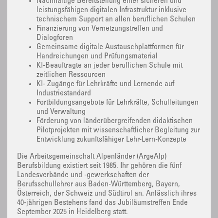
Nachhaltige Bereitstellung einer sicheren und
leistungsfähigen digitalen Infrastruktur inklusive
technischem Support an allen beruflichen Schulen
Finanzierung von Vernetzungstreffen und
Dialogforen
Gemeinsame digitale Austauschplattformen für
Handreichungen und Prüfungsmaterial
KI-Beauftragte an jeder beruflichen Schule mit
zeitlichen Ressourcen
KI- Zugänge für Lehrkräfte und Lernende auf
Industriestandard
Fortbildungsangebote für Lehrkräfte, Schulleitungen
und Verwaltung
Förderung von länderübergreifenden didaktischen
Pilotprojekten mit wissenschaftlicher Begleitung zur
Entwicklung zukunftsfähiger Lehr-Lern-Konzepte
Die Arbeitsgemeinschaft Alpenländer (ArgeAlp)
Berufsbildung existiert seit 1985. Ihr gehören die fünf
Landesverbände und -gewerkschaften der
Berufsschullehrer aus Baden-Württemberg, Bayern,
Österreich, der Schweiz und Südtirol an. Anlässlich ihres
40-jährigen Bestehens fand das Jubiläumstreffen Ende
September 2025 in Heidelberg statt.