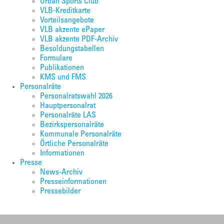
Urban Sports Club
VLB-Kreditkarte
Vorteilsangebote
VLB akzente ePaper
VLB akzente PDF-Archiv
Besoldungstabellen
Formulare
Publikationen
KMS und FMS
Personalräte
Personalratswahl 2026
Hauptpersonalrat
Personalräte LAS
Bezirkspersonalräte
Kommunale Personalräte
Örtliche Personalräte
Informationen
Presse
News-Archiv
Presseinformationen
Pressebilder