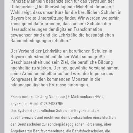
Pankraz Männlein bedankte sich für das Vertrauen der
Delegierten: „Die überwältigende Mehrheit für unsere
Wahl zeigt, dass unser Kurs für die beruflichen Schulen in
Bayern breite Unterstützung findet. Wir werden weiterhin
konsequent dafür arbeiten, dass unsere Schulen den
Herausforderungen der digitalen Transformation
gewachsen sind und die Lehrkräfte die bestmöglichen
Rahmenbedingungen erhalten.“
Der Verband der Lehrkräfte an beruflichen Schulen in
Bayern unterstreicht mit dieser Wahl seine große
Geschlossenheit und sein Ziel, die berufliche Bildung
nachhaltig zu stärken. Der neu gewählte Vorstand nimmt
seine Arbeit unmittelbar auf und wird die Impulse des
Kongresses in den kommenden Monaten in die
bildungspolitischen Prozesse einbringen.
Pressekontakt: Dr. Jörg Neubauer | E-Mail: neubauer@vlb-
bayern.de | Mobil: 0176 24337799
Das System der beruflichen Schulen in Bayern ist stark
ausdifferenziert und reicht von den Berufsschulen einschließlich
den Berufsschulen zur sonderpädagogischen Förderung, über
Angebote zur Berufsvorbereitung, die Berufsfachschulen, die