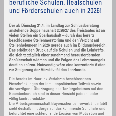
berufliche Schulen, Realschulen
und Förderschulen auch in 2026!
Der ab Dienstag 21.4. im Landtag zur Schlussberatung
anstehende Doppelhaushalt 2026/27 des Freistaates ist an
vielen Stellen ein Sparhaushalt – durch das bereits
beschlossene Stellenmoratorium und den Verzicht auf
Stellenhebungen in 2026 gerade auch im Bildungsbereich.
Das erhöht den Druck auf die Schulen und die Lehrkräfte,
die sich tagtäglich einer zunehmend herausfordernden
Schülerschaft widmen und die Folgen des Lehrermangels
deutlich spüren. Notwendig wäre eine konzertierte Aktion
zur Steigerung der Attraktivität des Lehrberufs.
Die bereits im Hauruck-Verfahren beschlossenen
Einschränkungen der familienpolitischen Teilzeit sowie
die verzögerte Übertragung des Tarifergebnisses auf den
Beamtenbereich sind in dieser Hinsicht jedoch leider
völlig kontraproduktiv.
Die Arbeitsgemeinschaft Bayerischer Lehrerverbände (abl)
sieht deshalb mit Sorge auf das kommende Schuljahr und
befürchtet eine schleichende Erosion von Motivation und