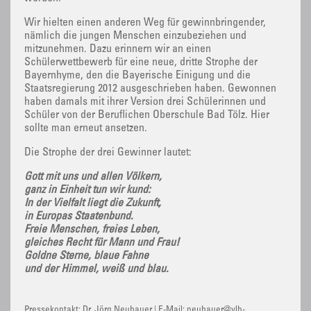
Wir hielten einen anderen Weg für gewinnbringender,
nämlich die jungen Menschen einzubeziehen und
mitzunehmen. Dazu erinnern wir an einen
Schülerwettbewerb für eine neue, dritte Strophe der
Bayernhyme, den die Bayerische Einigung und die
Staatsregierung 2012 ausgeschrieben haben. Gewonnen
haben damals mit ihrer Version drei Schülerinnen und
Schüler von der Beruflichen Oberschule Bad Tölz. Hier
sollte man erneut ansetzen.
Die Strophe der drei Gewinner lautet:
Gott mit uns und allen Völkern,
ganz in Einheit tun wir kund:
In der Vielfalt liegt die Zukunft,
in Europas Staatenbund.
Freie Menschen, freies Leben,
gleiches Recht für Mann und Frau!
Goldne Sterne, blaue Fahne
und der Himmel, weiß und blau.
Pressekontakt: Dr. Jörg Neubauer | E-Mail: neubauer@vlb-