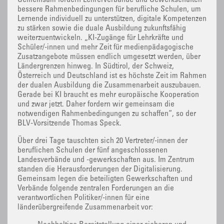
bessere Rahmenbedingungen für berufliche Schulen, um
Lernende individuell zu unterstützen, digitale Kompetenzen
zu stärken sowie die duale Ausbildung zukunftsfähig
weiterzuentwickeln. „KI-Zugänge für Lehrkräfte und
Schüler/-innen und mehr Zeit für medienpädagogische
Zusatzangebote müssen endlich umgesetzt werden, über
Ländergrenzen hinweg. In Südtirol, der Schweiz,
Österreich und Deutschland ist es höchste Zeit im Rahmen
der dualen Ausbildung die Zusammenarbeit auszubauen.
Gerade bei KI braucht es mehr europäische Kooperation
und zwar jetzt. Daher fordern wir gemeinsam die
notwendigen Rahmenbedingungen zu schaffen“, so der
BLV-Vorsitzende Thomas Speck.
Über drei Tage tauschten sich 20 Vertreter/-innen der
beruflichen Schulen der fünf angeschlossenen
Landesverbände und -gewerkschaften aus. Im Zentrum
standen die Herausforderungen der Digitalisierung.
Gemeinsam legen die beteiligten Gewerkschaften und
Verbände folgende zentralen Forderungen an die
verantwortlichen Politiker/-innen für eine
länderübergreifende Zusammenarbeit vor: