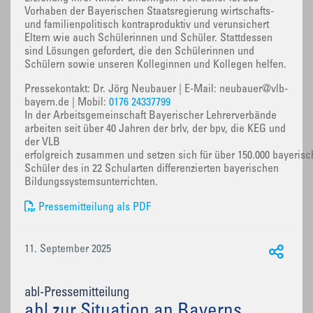
Vorhaben der Bayerischen Staatsregierung wirtschafts-
und familienpolitisch kontraproduktiv und verunsichert
Eltern wie auch Schülerinnen und Schüler. Stattdessen
sind Lösungen gefordert, die den Schülerinnen und
Schülern sowie unseren Kolleginnen und Kollegen helfen.
Pressekontakt: Dr. Jörg Neubauer | E-Mail: neubauer@vlb-
bayern.de | Mobil:
0176 24337799
In der Arbeitsgemeinschaft Bayerischer Lehrerverbände
arbeiten seit über 40 Jahren der brlv, der bpv, die KEG und
der VLB
erfolgreich zusammen und setzen sich für über 150.000 bayerisc
Schüler des in 22 Schularten differenzierten bayerischen
Bildungssystemsunterrichten.
Pressemitteilung als PDF
11. September 2025
abl-Pressemitteilung
abl zur Situation an Bayerns