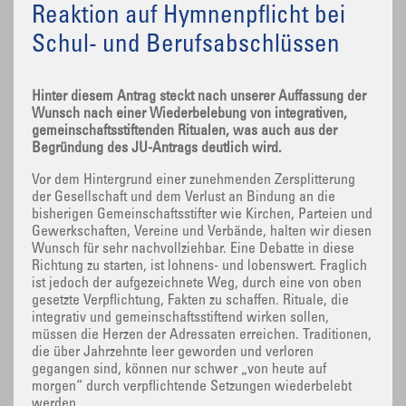
Reaktion auf Hymnenpflicht bei
Schul- und Berufsabschlüssen
Hinter diesem Antrag steckt nach unserer Auffassung der
Wunsch nach einer Wiederbelebung von integrativen,
gemeinschaftsstiftenden Ritualen, was auch aus der
Begründung des JU-Antrags deutlich wird.
Vor dem Hintergrund einer zunehmenden Zersplitterung
der Gesellschaft und dem Verlust an Bindung an die
bisherigen Gemeinschaftsstifter wie Kirchen, Parteien und
Gewerkschaften, Vereine und Verbände, halten wir diesen
Wunsch für sehr nachvollziehbar. Eine Debatte in diese
Richtung zu starten, ist lohnens- und lobenswert. Fraglich
ist jedoch der aufgezeichnete Weg, durch eine von oben
gesetzte Verpflichtung, Fakten zu schaffen. Rituale, die
integrativ und gemeinschaftsstiftend wirken sollen,
müssen die Herzen der Adressaten erreichen. Traditionen,
die über Jahrzehnte leer geworden und verloren
gegangen sind, können nur schwer „von heute auf
morgen“ durch verpflichtende Setzungen wiederbelebt
werden.