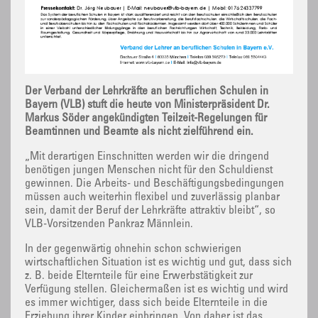
Der Verband der Lehrkräfte an beruflichen Schulen in
Bayern (VLB) stuft die heute von Ministerpräsident Dr.
Markus Söder angekündigten Teilzeit-Regelungen für
Beamtinnen und Beamte als nicht zielführend ein.
„Mit derartigen Einschnitten werden wir die dringend
benötigen jungen Menschen nicht für den Schuldienst
gewinnen. Die Arbeits- und Beschäftigungsbedingungen
müssen auch weiterhin flexibel und zuverlässig planbar
sein, damit der Beruf der Lehrkräfte attraktiv bleibt“, so
VLB-Vorsitzenden Pankraz Männlein.
In der gegenwärtig ohnehin schon schwierigen
wirtschaftlichen Situation ist es wichtig und gut, dass sich
z. B. beide Elternteile für eine Erwerbstätigkeit zur
Verfügung stellen. Gleichermaßen ist es wichtig und wird
es immer wichtiger, dass sich beide Elternteile in die
Erziehung ihrer Kinder einbringen. Von daher ist das