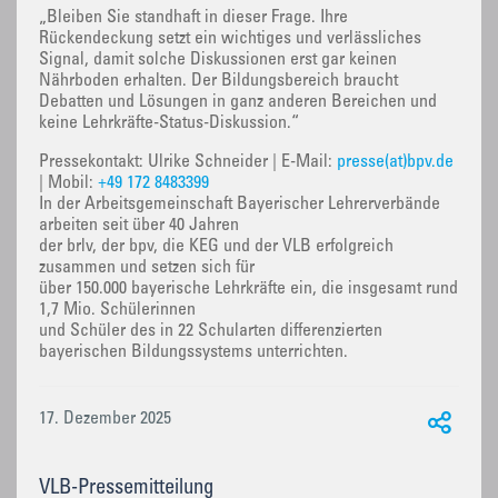
„Bleiben Sie standhaft in dieser Frage. Ihre
Rückendeckung setzt ein wichtiges und verlässliches
Signal, damit solche Diskussionen erst gar keinen
Nährboden erhalten. Der Bildungsbereich braucht
Debatten und Lösungen in ganz anderen Bereichen und
keine Lehrkräfte-Status-Diskussion.“
Pressekontakt: Ulrike Schneider | E-Mail:
presse(at)bpv.de
| Mobil:
+49 172 8483399
In der Arbeitsgemeinschaft Bayerischer Lehrerverbände
arbeiten seit über 40 Jahren
der brlv, der bpv, die KEG und der VLB erfolgreich
zusammen und setzen sich für
über 150.000 bayerische Lehrkräfte ein, die insgesamt rund
1,7 Mio. Schülerinnen
und Schüler des in 22 Schularten differenzierten
bayerischen Bildungssystems unterrichten.
17. Dezember 2025
VLB-Pressemitteilung