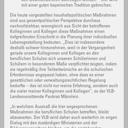
mit einer guten bayerischen Tradition gebrochen.
Die heute vorgestellten haushaltspolitischen Maßnahmen
sind aus gesamtpolitischer Perspektive durchaus
nachvollziehbar, wenngleich aus Sicht der betroffenen
Kolleginnen und Kollegen diese Maßnahmen einen
tiefgreifenden Einschnitt in die Planung ihrer individuellen
Lebensgestaltung bedeuten. „Dies ist insbesondere
deshalb schwer hinzunehmen, weil in der Vergangenheit
gerade unsere Kolleginnen und Kollegen an den
beruflichen Schulen sich unseren Schülerinnen und
Schülern in besonderem Maße verpflichtet zeigten, indem
sie regelmäßig ihre Teilzeitwünsche an die schulischen
Erfordernisse angepasst haben, ohne dass es einer
gesetzlichen oder verwaltungsrechtlichen Regelung
bedurfte – das ist nicht nur meine Erfahrung, sondern auch
die vieler meiner Kolleginnen und Kollegen“, so der VLB-
Landesvorsitzende Pankraz Männlein.
„In welchem Ausmaß die hier angesprochenen
Maßnahmen die beruflichen Schulen betreffen, bleibt
abzuwarten. Der VLB wird daher auch weiterhin im engen
Dialog mit den zuständigen Ministerien und der