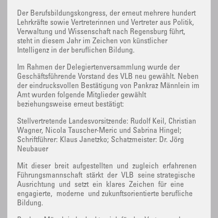
Der Berufsbildungskongress, der erneut mehrere hundert
Lehrkräfte sowie Vertreterinnen und Vertreter aus Politik,
Verwaltung und Wissenschaft nach Regensburg führt,
steht in diesem Jahr im Zeichen von künstlicher
Intelligenz in der beruflichen Bildung.
Im Rahmen der Delegiertenversammlung wurde der
Geschäftsführende Vorstand des VLB neu gewählt. Neben
der eindrucksvollen Bestätigung von Pankraz Männlein im
Amt wurden folgende Mitglieder gewählt
beziehungsweise erneut bestätigt:
Stellvertretende Landesvorsitzende: Rudolf Keil, Christian
Wagner, Nicola Tauscher-Meric und Sabrina Hingel;
Schriftführer: Klaus Janetzko; Schatzmeister: Dr. Jörg
Neubauer
Mit dieser breit aufgestellten und zugleich erfahrenen
Führungsmannschaft stärkt der VLB seine strategische
Ausrichtung und setzt ein klares Zeichen für eine
engagierte, moderne und zukunftsorientierte berufliche
Bildung.