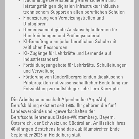
Nachhaltige Bereitstellung einer sicheren und
leistungsfähigen digitalen Infrastruktur inklusive
technischem Support an allen beruflichen Schulen
Finanzierung von Vernetzungstreffen und
Dialogforen
Gemeinsame digitale Austauschplattformen für
Handreichungen und Prüfungsmaterial
KI-Beauftragte an jeder beruflichen Schule mit
zeitlichen Ressourcen
KI- Zugänge für Lehrkräfte und Lernende auf
Industriestandard
Fortbildungsangebote für Lehrkräfte, Schulleitungen
und Verwaltung
Förderung von länderübergreifenden didaktischen
Pilotprojekten mit wissenschaftlicher Begleitung zur
Entwicklung zukunftsfähiger Lehr-Lern-Konzepte
Die Arbeitsgemeinschaft Alpenländer (ArgeAlp)
Berufsbildung existiert seit 1985. Ihr gehören die fünf
Landesverbände und -gewerkschaften der
Berufsschullehrer aus Baden-Württemberg, Bayern,
Österreich, der Schweiz und Südtirol an. Anlässlich ihres
40-jährigen Bestehens fand das Jubiläumstreffen Ende
September 2025 in Heidelberg statt.