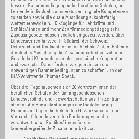
bessere Rahmenbedingungen für berufliche Schulen, um
Lernende individuell zu unterstützen, digitale Kompetenzen
zu stärken sowie die duale Ausbildung zukunftsfähig
weiterzuentwickeln. „KI-Zugänge für Lehrkräfte und
Schüler/-innen und mehr Zeit für medienpädagogische
Zusatzangebote müssen endlich umgesetzt werden, über
Ländergrenzen hinweg. In Südtirol, der Schweiz,
Österreich und Deutschland ist es höchste Zeit im Rahmen
der dualen Ausbildung die Zusammenarbeit auszubauen.
Gerade bei KI braucht es mehr europäische Kooperation
und zwar jetzt. Daher fordern wir gemeinsam die
notwendigen Rahmenbedingungen zu schaffen“, so der
BLV-Vorsitzende Thomas Speck.
Über drei Tage tauschten sich 20 Vertreter/-innen der
beruflichen Schulen der fünf angeschlossenen
Landesverbände und -gewerkschaften aus. Im Zentrum
standen die Herausforderungen der Digitalisierung.
Gemeinsam legen die beteiligten Gewerkschaften und
Verbände folgende zentralen Forderungen an die
verantwortlichen Politiker/-innen für eine
länderübergreifende Zusammenarbeit vor: