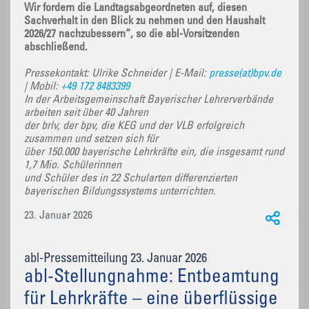
Wir fordern die Landtagsabgeordneten auf, diesen
Sachverhalt in den Blick zu nehmen und den Haushalt
2026/27 nachzubessern“, so die abl-Vorsitzenden
abschließend.
Pressekontakt: Ulrike Schneider | E-Mail:
presse(at)bpv.de
| Mobil:
+49 172 8483399
In der Arbeitsgemeinschaft Bayerischer Lehrerverbände
arbeiten seit über 40 Jahren
der brlv, der bpv, die KEG und der VLB erfolgreich
zusammen und setzen sich für
über 150.000 bayerische Lehrkräfte ein, die insgesamt rund
1,7 Mio. Schülerinnen
und Schüler des in 22 Schularten differenzierten
bayerischen Bildungssystems unterrichten.
23. Januar 2026
abl-Pressemitteilung 23. Januar 2026
abl-Stellungnahme: Entbeamtung
für Lehrkräfte – eine überflüssige