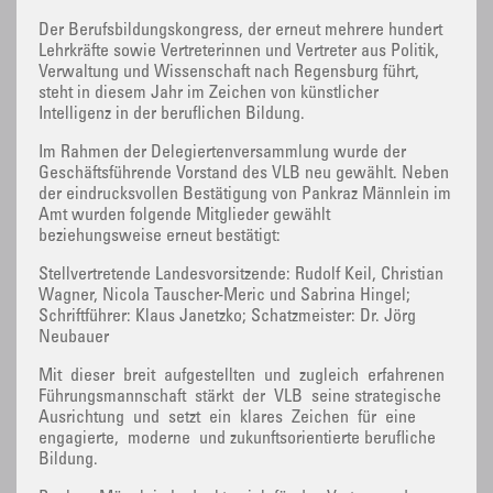
Der Berufsbildungskongress, der erneut mehrere hundert
Lehrkräfte sowie Vertreterinnen und Vertreter aus Politik,
Verwaltung und Wissenschaft nach Regensburg führt,
steht in diesem Jahr im Zeichen von künstlicher
Intelligenz in der beruflichen Bildung.
Im Rahmen der Delegiertenversammlung wurde der
Geschäftsführende Vorstand des VLB neu gewählt. Neben
der eindrucksvollen Bestätigung von Pankraz Männlein im
Amt wurden folgende Mitglieder gewählt
beziehungsweise erneut bestätigt:
Stellvertretende Landesvorsitzende: Rudolf Keil, Christian
Wagner, Nicola Tauscher-Meric und Sabrina Hingel;
Schriftführer: Klaus Janetzko; Schatzmeister: Dr. Jörg
Neubauer
Mit dieser breit aufgestellten und zugleich erfahrenen
Führungsmannschaft stärkt der VLB seine strategische
Ausrichtung und setzt ein klares Zeichen für eine
engagierte, moderne und zukunftsorientierte berufliche
Bildung.