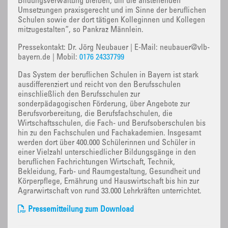
Bildungsverwaltung bleiben, um die anstehenden
Umsetzungen praxisgerecht und im Sinne der beruflichen
Schulen sowie der dort tätigen Kolleginnen und Kollegen
mitzugestalten“, so Pankraz Männlein.
Pressekontakt: Dr. Jörg Neubauer | E-Mail: neubauer@vlb-
bayern.de | Mobil:
0176 24337799
Das System der beruflichen Schulen in Bayern ist stark
ausdifferenziert und reicht von den Berufsschulen
einschließlich den Berufsschulen zur
sonderpädagogischen Förderung, über Angebote zur
Berufsvorbereitung, die Berufsfachschulen, die
Wirtschaftsschulen, die Fach- und Berufsoberschulen bis
hin zu den Fachschulen und Fachakademien. Insgesamt
werden dort über 400.000 Schülerinnen und Schüler in
einer Vielzahl unterschiedlicher Bildungsgänge in den
beruflichen Fachrichtungen Wirtschaft, Technik,
Bekleidung, Farb- und Raumgestaltung, Gesundheit und
Körperpflege, Ernährung und Hauswirtschaft bis hin zur
Agrarwirtschaft von rund 33.000 Lehrkräften unterrichtet.
Pressemitteilung zum Download