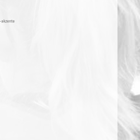
b-akzente