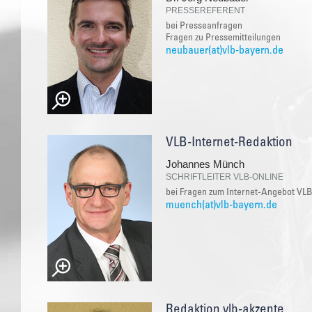
PRESSEREFERENT
bei Presseanfragen
Fragen zu Pressemitteilungen
neubauer(at)vlb-bayern.de
VLB-Internet-Redaktion
Johannes Münch
SCHRIFTLEITER VLB-ONLINE
bei Fragen zum Internet-Angebot VLB
muench(at)vlb-bayern.de
Redaktion vlb-akzente