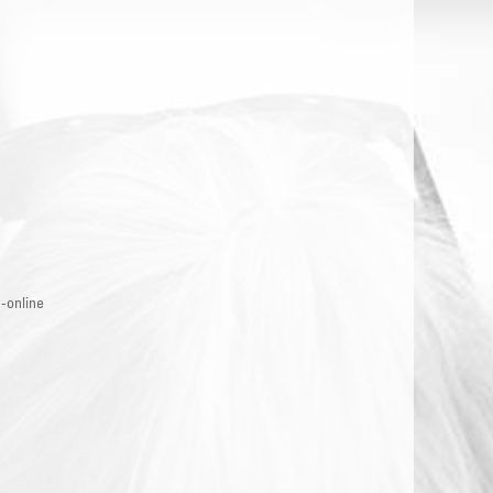
-online