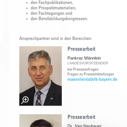
den Fachpublikationen,
den Prospektmaterialien,
den Fachtagungen und
den Berufsbildungskongressen.
Ansprechpartner sind in den Bereichen
Pressearbeit
Pankraz Männlein
LANDESVORSITZENDER
bei Presseanfragen
Fragen zu Pressemitteilungen
maennlein(at)vlb-bayern.de
Pressearbeit
Dr. Jörg Neubauer