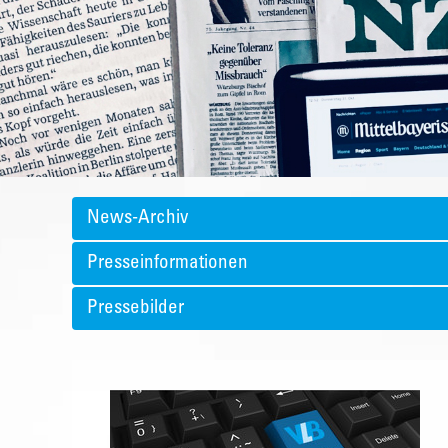
News-Archiv
Presseinformationen
Pressebilder