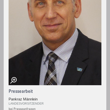
Pressearbeit
Pankraz Männlein
LANDESVORSITZENDER
bei Presseanfragen