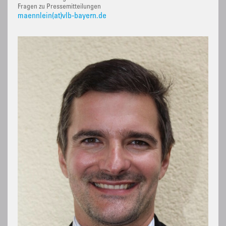
Fragen zu Pressemitteilungen
maennlein(at)vlb-bayern.de