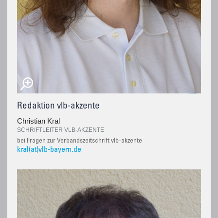
Redaktion vlb-akzente
Christian Kral
SCHRIFTLEITER VLB-AKZENTE
bei Fragen zur Verbandszeitschrift vlb-akzente
kral(at)vlb-bayern.de