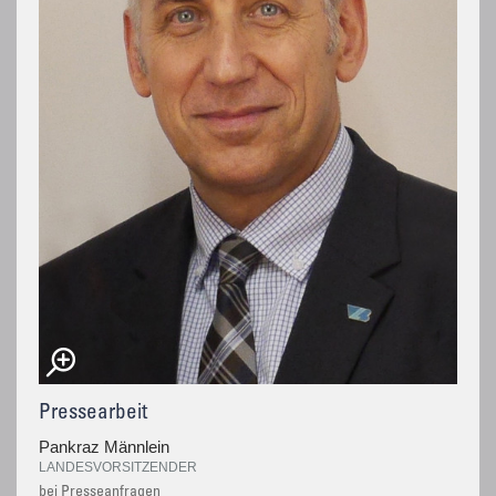
Pressearbeit
Pankraz Männlein
LANDESVORSITZENDER
bei Presseanfragen