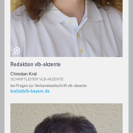
Redaktion vlb-akzente
Christian Kral
SCHRIFTLEITER VLB-AKZENTE
bei Fragen zur Verbandszeitschrift vlb-akzente
kral(at)vlb-bayern.de