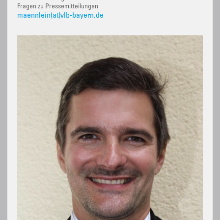
Fragen zu Pressemitteilungen
maennlein(at)vlb-bayern.de