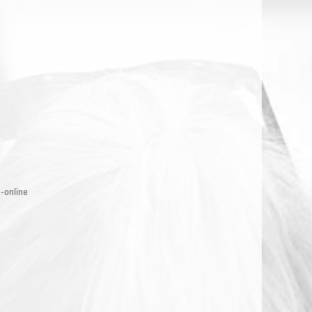
-online