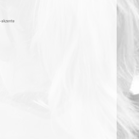
b-akzente