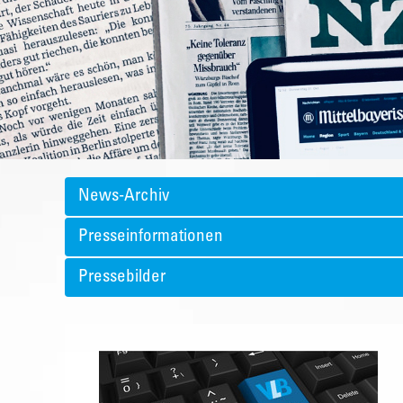
News-Archiv
Presseinformationen
Pressebilder