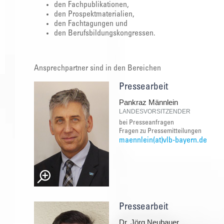
den Fachpublikationen,
den Prospektmaterialien,
den Fachtagungen und
den Berufsbildungskongressen.
Ansprechpartner sind in den Bereichen
Pressearbeit
Pankraz Männlein
LANDESVORSITZENDER
bei Presseanfragen
Fragen zu Pressemitteilungen
maennlein(at)vlb-bayern.de
Pressearbeit
Dr. Jörg Neubauer