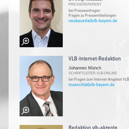
PRESSEREFERENT
bei Presseanfragen
Fragen zu Pressemitteilungen
neubauer(at)vlb-bayern.de
VLB-Internet-Redaktion
Johannes Münch
SCHRIFTLEITER VLB-ONLINE
bei Fragen zum Internet-Angebot VLB
muench(at)vlb-bayern.de
Redaktion vlb-akzente