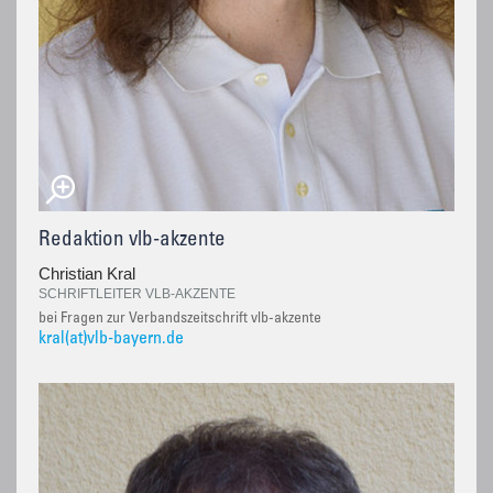
Redaktion vlb-akzente
Christian Kral
SCHRIFTLEITER VLB-AKZENTE
bei Fragen zur Verbandszeitschrift vlb-akzente
kral(at)vlb-bayern.de