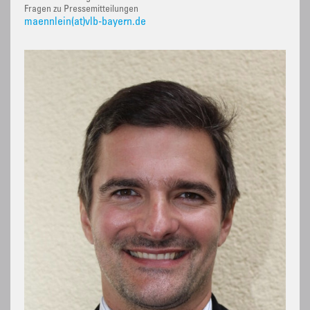
Fragen zu Pressemitteilungen
maennlein(at)vlb-bayern.de