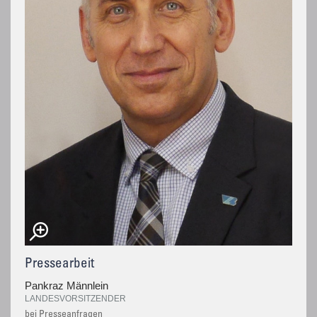
Pressearbeit
Pankraz Männlein
LANDESVORSITZENDER
bei Presseanfragen