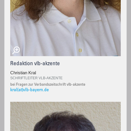
Redaktion vlb-akzente
Christian Kral
SCHRIFTLEITER VLB-AKZENTE
bei Fragen zur Verbandszeitschrift vlb-akzente
kral(at)vlb-bayern.de