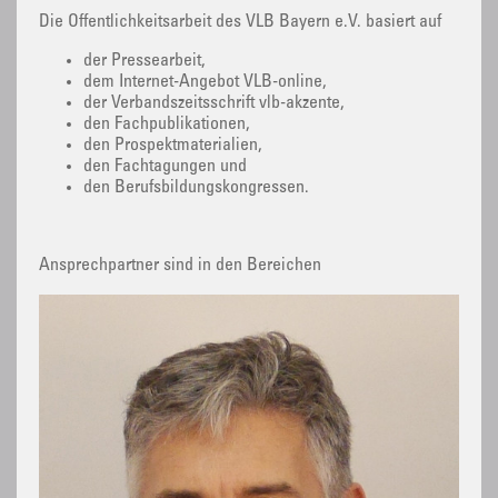
Die Öffentlichkeitsarbeit des VLB Bayern e.V. basiert auf
der Pressearbeit,
dem Internet-Angebot VLB-online,
der Verbandszeitsschrift vlb-akzente,
den Fachpublikationen,
den Prospektmaterialien,
den Fachtagungen und
den Berufsbildungskongressen.
Ansprechpartner sind in den Bereichen