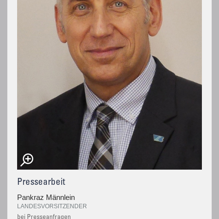
Pressearbeit
Pankraz Männlein
LANDESVORSITZENDER
bei Presseanfragen