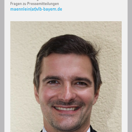
Fragen zu Pressemitteilungen
maennlein(at)vlb-bayern.de