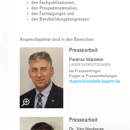
den Fachpublikationen,
den Prospektmaterialien,
den Fachtagungen und
den Berufsbildungskongressen.
Ansprechpartner sind in den Bereichen
Pressearbeit
Pankraz Männlein
LANDESVORSITZENDER
bei Presseanfragen
Fragen zu Pressemitteilungen
maennlein(at)vlb-bayern.de
Pressearbeit
Dr. Jörg Neubauer