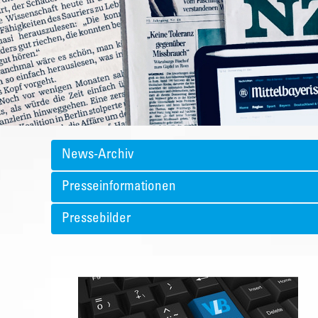
News-Archiv
Presseinformationen
Pressebilder