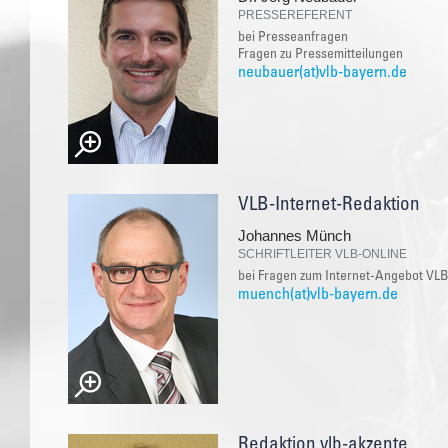
PRESSEREFERENT
bei Presseanfragen
Fragen zu Pressemitteilungen
neubauer(at)vlb-bayern.de
VLB-Internet-Redaktion
Johannes Münch
SCHRIFTLEITER VLB-ONLINE
bei Fragen zum Internet-Angebot VLB
muench(at)vlb-bayern.de
Redaktion vlb-akzente