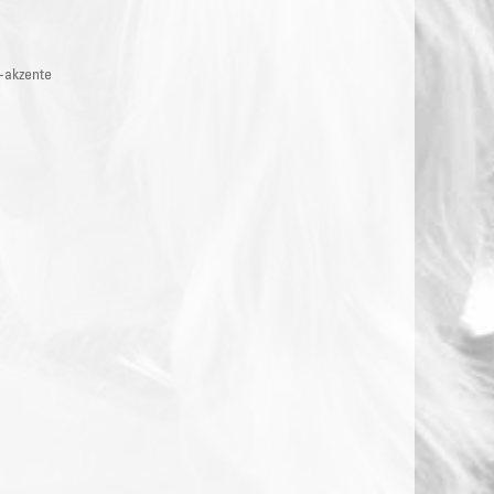
b-akzente