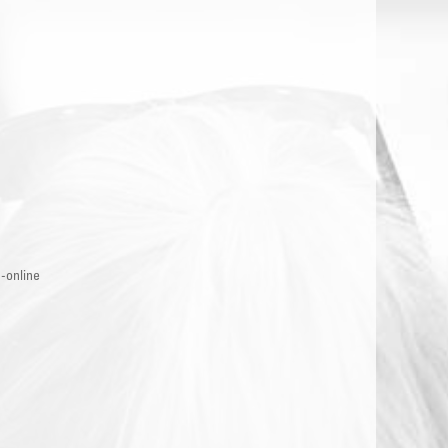
-online