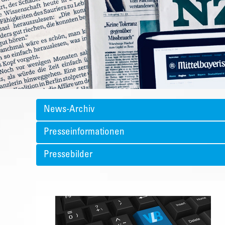
News-Archiv
Presseinformationen
Pressebilder