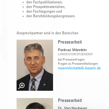
den Fachpublikationen,
den Prospektmaterialien,
den Fachtagungen und
den Berufsbildungskongressen.
Ansprechpartner sind in den Bereichen
Pressearbeit
Pankraz Männlein
LANDESVORSITZENDER
bei Presseanfragen
Fragen zu Pressemitteilungen
maennlein(at)vlb-bayern.de
Pressearbeit
Dr. Jörg Neubauer