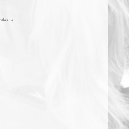
b-akzente