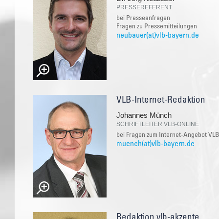
PRESSEREFERENT
bei Presseanfragen
Fragen zu Pressemitteilungen
neubauer(at)vlb-bayern.de
VLB-Internet-Redaktion
Johannes Münch
SCHRIFTLEITER VLB-ONLINE
bei Fragen zum Internet-Angebot VLB
muench(at)vlb-bayern.de
Redaktion vlb-akzente