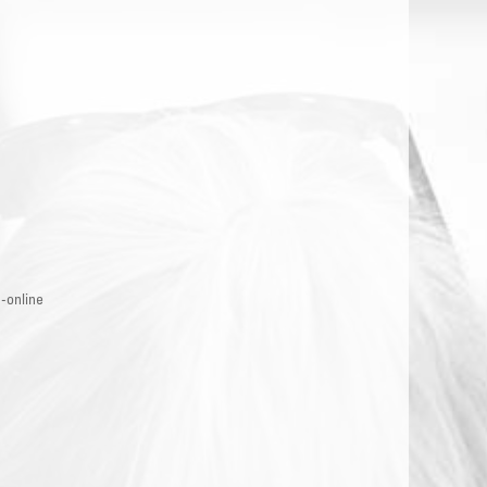
-online