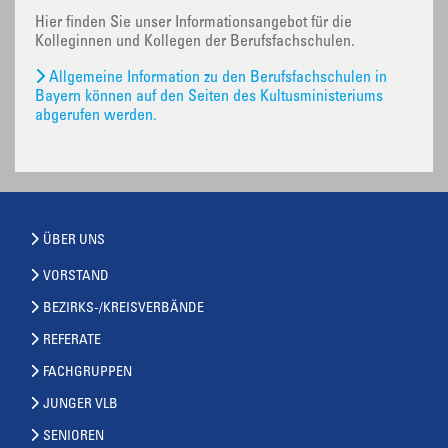
Hier finden Sie unser Informationsangebot für die
Kolleginnen und Kollegen der Berufsfachschulen.
Allgemeine Information zu den Berufsfachschulen in
Bayern können auf den Seiten des Kultusministeriums
abgerufen werden.
ÜBER UNS
VORSTAND
BEZIRKS-/KREISVERBÄNDE
REFERATE
FACHGRUPPEN
JUNGER VLB
SENIOREN