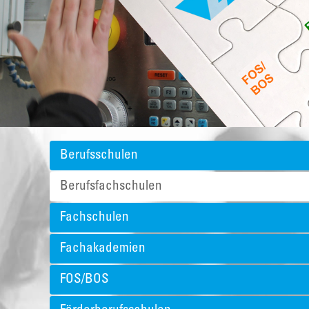
Berufsschulen
Berufsfachschulen
Fachschulen
Fachakademien
FOS/BOS