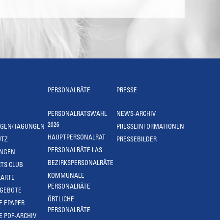
PERSONALRÄTE
PRESSE
PERSONALRATSWAHL
NEWS-ARCHIV
2026
NGEN/TAGUNGEN
PRESSEINFORMATIONEN
HAUPTPERSONALRAT
UTZ
PRESSEBILDER
PERSONALRÄTE LAS
UNGEN
BEZIRKSPERSONALRÄTE
TS CLUB
KOMMUNALE
KARTE
PERSONALRÄTE
NGEBOTE
ÖRTLICHE
E EPAPER
PERSONALRÄTE
E PDF-ARCHIV