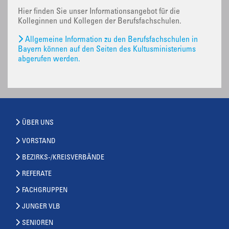
Hier finden Sie unser Informationsangebot für die
Kolleginnen und Kollegen der Berufsfachschulen.
Allgemeine Information zu den Berufsfachschulen in
Bayern können auf den Seiten des Kultusministeriums
abgerufen werden.
ÜBER UNS
VORSTAND
BEZIRKS-/KREISVERBÄNDE
REFERATE
FACHGRUPPEN
JUNGER VLB
SENIOREN