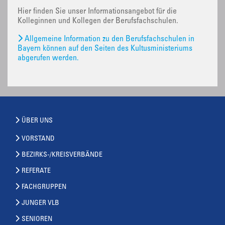
Hier finden Sie unser Informationsangebot für die
Kolleginnen und Kollegen der Berufsfachschulen.
Allgemeine Information zu den Berufsfachschulen in
Bayern können auf den Seiten des Kultusministeriums
abgerufen werden.
ÜBER UNS
VORSTAND
BEZIRKS-/KREISVERBÄNDE
REFERATE
FACHGRUPPEN
JUNGER VLB
SENIOREN