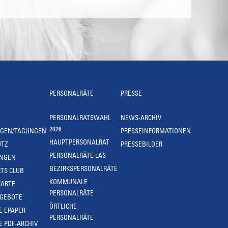
PERSONALRÄTE
PRESSE
PERSONALRATSWAHL
NEWS-ARCHIV
2026
NGEN/TAGUNGEN
PRESSEINFORMATIONEN
HAUPTPERSONALRAT
UTZ
PRESSEBILDER
PERSONALRÄTE LAS
UNGEN
BEZIRKSPERSONALRÄTE
TS CLUB
KOMMUNALE
KARTE
PERSONALRÄTE
NGEBOTE
ÖRTLICHE
E EPAPER
PERSONALRÄTE
E PDF-ARCHIV