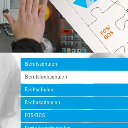
Berufsschulen
Berufsfachschulen
Fachschulen
Fachakademien
FOS/BOS