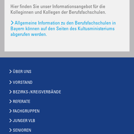
Hier finden Sie unser Informationsangebot für die
Kolleginnen und Kollegen der Berufsfachschulen.
Allgemeine Information zu den Berufsfachschulen in
Bayern können auf den Seiten des Kultusministeriums
abgerufen werden.
ÜBER UNS
VORSTAND
BEZIRKS-/KREISVERBÄNDE
REFERATE
FACHGRUPPEN
JUNGER VLB
SENIOREN