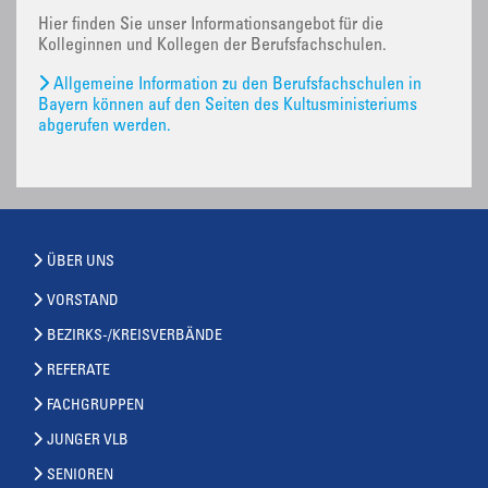
Hier finden Sie unser Informationsangebot für die
Kolleginnen und Kollegen der Berufsfachschulen.
Allgemeine Information zu den Berufsfachschulen in
Bayern können auf den Seiten des Kultusministeriums
abgerufen werden.
ÜBER UNS
VORSTAND
BEZIRKS-/KREISVERBÄNDE
REFERATE
FACHGRUPPEN
JUNGER VLB
SENIOREN