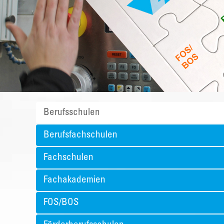
Berufsschulen
Berufsfachschulen
Fachschulen
Fachakademien
FOS/BOS